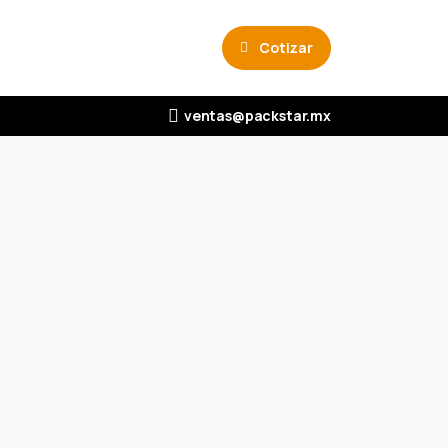
Cotizar
ventas@packstar.mx