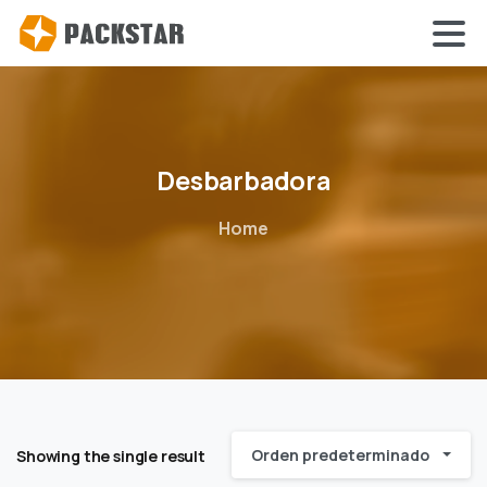
Desbarbadora
Home
Orden predeterminado
Showing the single result