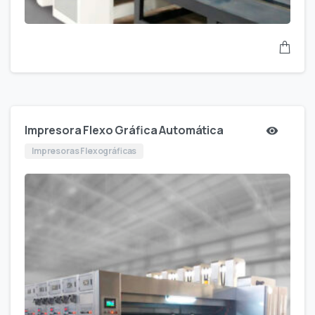
Impresora Flexo Gráfica Automática
Impresoras Flexográficas