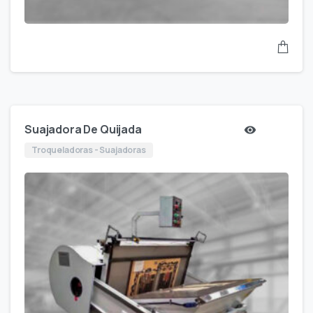
Suajadora De Quijada
Troqueladoras - Suajadoras