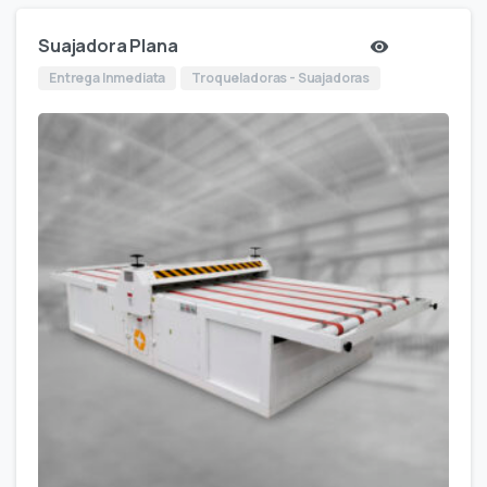
Suajadora Plana
Entrega Inmediata
Troqueladoras - Suajadoras