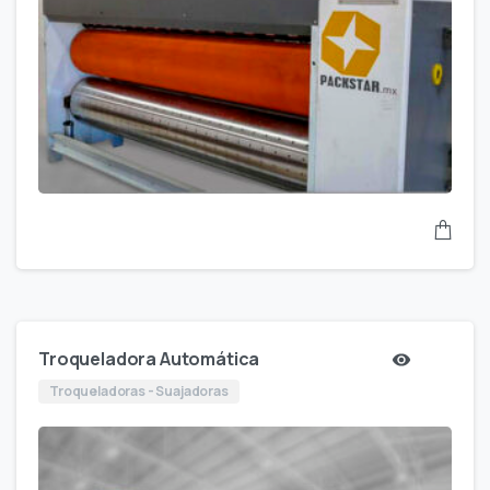
Troqueladora Automática
Troqueladoras - Suajadoras