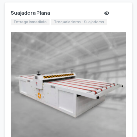
Suajadora Plana
Entrega Inmediata
Troqueladoras - Suajadoras