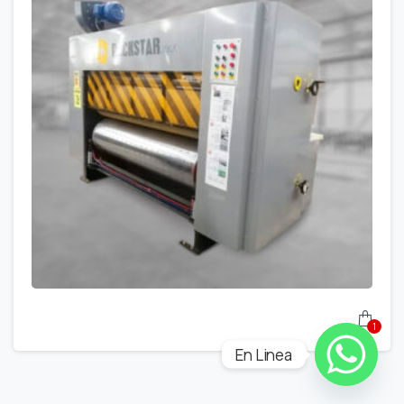
1
En Linea