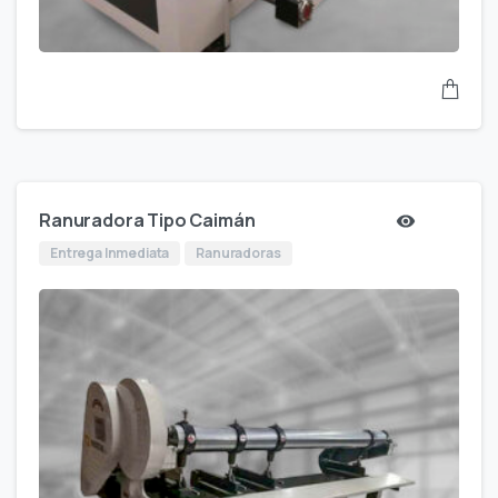
Ranuradora Tipo Caimán
Entrega Inmediata
Ranuradoras