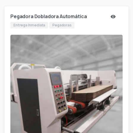
Pegadora Dobladora Automática
Entrega Inmediata
Pegadoras