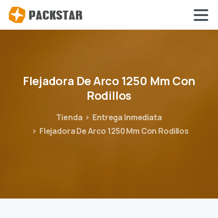
Flejadora
De
Arco
1250
Mm
Con
Rodillos
Tienda
Entrega Inmediata
Flejadora De Arco 1250 Mm Con Rodillos