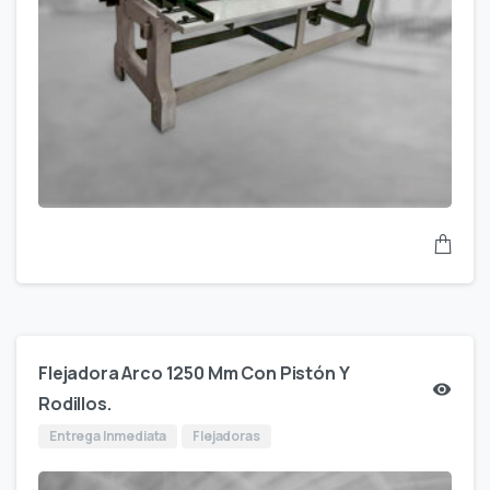
Flejadora Arco 1250 Mm Con Pistón Y
Rodillos.
Entrega Inmediata
Flejadoras