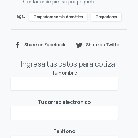
Contador de piezas por paquete
Tags:
Grapadora semiautomática
Grapadoras
Share on Facebook
Share on Twitter
Ingresa tus datos para cotizar
Tu nombre
Tu correo electrónico
Teléfono