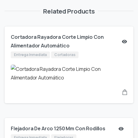
Related Products
Cortadora Rayadora Corte Limpio Con
Alimentador Automático
Entrega Inmediata
Cortadoras
Flejadora De Arco 1250 Mm Con Rodillos
Entrega Inmediata
Flejadoras