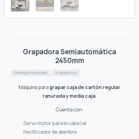
Grapadora Semiautomática
2450mm
Entrega Inmediata
Grapadoras
Máquina para
grapar caja de cartón regular
ranurada y media caja.
Cuenta con:
Servo motor para el cabezal
Rectificador de alambre