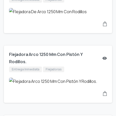
Flejadora Arco 1250 Mm Con Pistón Y
Rodillos.
Entrega Inmediata
Flejadoras