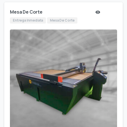
Mesa De Corte
Entrega Inmediata
Mesa De Corte