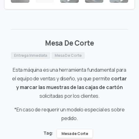
Mesa De Corte
Entrega Inmediata
Mesa De Corte
Esta máquina es una herramienta fundamental para
el equipo de ventas y diseño, ya que permite
cortar
y marcar las muestras de las cajas de cartón
solicitadas por los clientes.
*En caso de requerir un modelo especial es sobre
pedido.
Tag:
Mesa de Corte