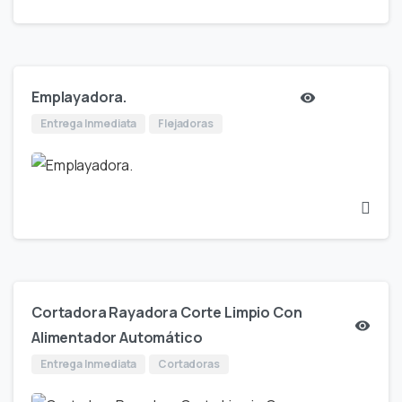
Emplayadora.
Entrega Inmediata
Flejadoras
Cortadora Rayadora Corte Limpio Con
Alimentador Automático
Entrega Inmediata
Cortadoras