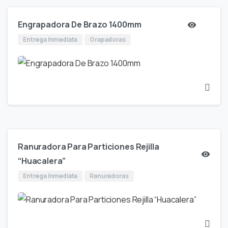
Engrapadora De Brazo 1400mm
Entrega Inmediata
Grapadoras
Ranuradora Para Particiones Rejilla
“Huacalera”
Entrega Inmediata
Ranuradoras