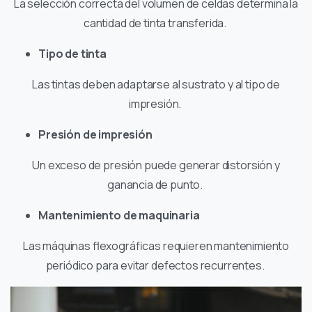
La selección correcta del volumen de celdas determina la
cantidad de tinta transferida.
Tipo de tinta
Las tintas deben adaptarse al sustrato y al tipo de
impresión.
Presión de impresión
Un exceso de presión puede generar distorsión y
ganancia de punto.
Mantenimiento de maquinaria
Las máquinas flexográficas requieren mantenimiento
periódico para evitar defectos recurrentes.