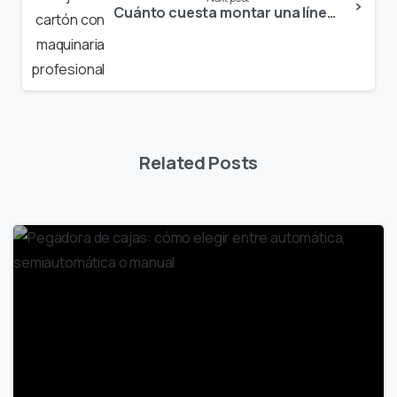
Cuánto cuesta montar una línea de producción de cajas en 2026
Related Posts