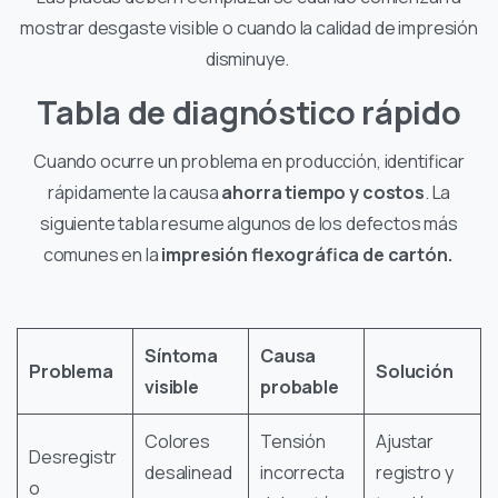
mostrar desgaste visible o cuando la calidad de impresión
disminuye.
Tabla de diagnóstico rápido
Cuando ocurre un problema en producción, identificar
rápidamente la causa
ahorra tiempo y costos
. La
siguiente tabla resume algunos de los defectos más
comunes en la
impresión flexográfica de cartón.
Síntoma
Causa
Problema
Solución
visible
probable
Colores
Tensión
Ajustar
Desregistr
desalinead
incorrecta
registro y
o