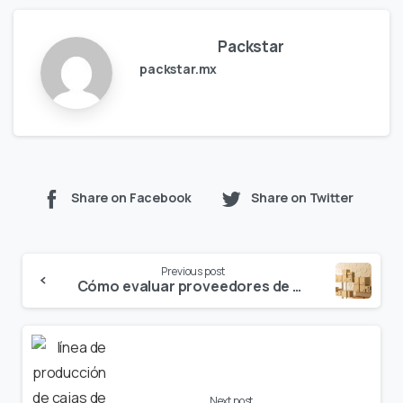
Packstar
packstar.mx
Share on Facebook
Share on Twitter
Continue
Previous post
Reading
Cómo evaluar proveedores de maquinaria para cartón más allá del precio
Next post