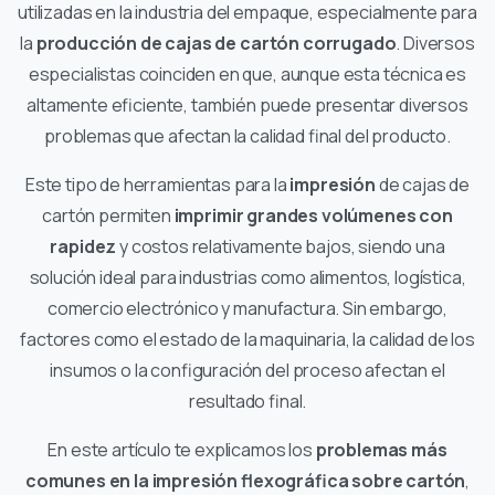
utilizadas en la industria del empaque, especialmente para
la
producción de cajas de cartón corrugado
. Diversos
especialistas coinciden en que, aunque esta técnica es
altamente eficiente, también puede presentar diversos
problemas que afectan la calidad final del producto.
Este tipo de herramientas para la
impresión
de cajas de
cartón permiten
imprimir grandes volúmenes con
rapidez
y costos relativamente bajos, siendo una
solución ideal para industrias como alimentos, logística,
comercio electrónico y manufactura. Sin embargo,
factores como el estado de la maquinaria, la calidad de los
insumos o la configuración del proceso afectan el
resultado final.
En este artículo te explicamos los
problemas más
comunes en la impresión flexográfica sobre cartón
,