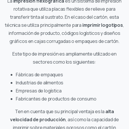
La
impresión flexográfica
es un sistema de impresión
rotativa que utiliza placas flexibles de relieve para
transferir tinta al sustrato. En el caso del cartón, esta
técnica se utiliza principalmente para
imprimir logotipos
,
información de producto, códigos logísticos y diseños
gráficos en cajas corrugadas o empaques de cartón.
Este tipo de impresión es ampliamente utilizado en
sectores como los siguientes:
Fábricas de empaques
Industrias de alimentos
Empresas de logística
Fabricantes de productos de consumo
Ten en cuenta que su principal ventaja es la
alta
velocidad de producción
, así como la capacidad de
imprimir sobre materiales porosos como el cartón