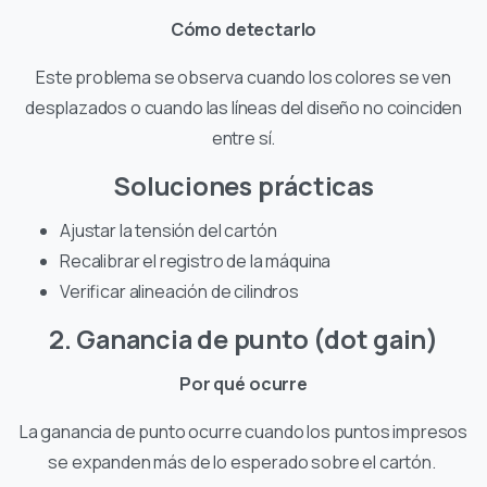
Cómo detectarlo
Este problema se observa cuando los colores se ven
desplazados o cuando las líneas del diseño no coinciden
entre sí.
Soluciones prácticas
Ajustar la tensión del cartón
Recalibrar el registro de la máquina
Verificar alineación de cilindros
2. Ganancia de punto (dot gain)
Por qué ocurre
La ganancia de punto ocurre cuando los puntos impresos
se expanden más de lo esperado sobre el cartón.