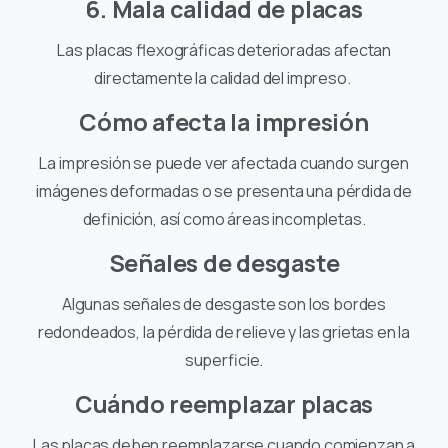
6. Mala calidad de placas
Las placas flexográficas deterioradas afectan
directamente la calidad del impreso.
Cómo afecta la impresión
La impresión se puede ver afectada cuando surgen
imágenes deformadas o se presenta una pérdida de
definición, así como áreas incompletas.
Señales de desgaste
Algunas señales de desgaste son los bordes
redondeados, la pérdida de relieve y las grietas en la
superficie.
Cuándo reemplazar placas
Las placas deben reemplazarse cuando comienzan a