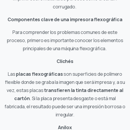
corrugado.
Componentes clave de una impresora flexográfica
Para comprender los problemas comunes de este
proceso, primero es importante conocer los elementos
principales de una máquina flexográfica.
Clichés
Las
placas flexográficas
son superficies de polímero
flexible donde se graba la imagen que será impresa y, a su
vez, estas placas
transfieren la tinta directamente al
cartón
. Si la placa presenta desgaste o está mal
fabricada, el resultado puede ser una impresión borrosa o
irregular.
Anilox