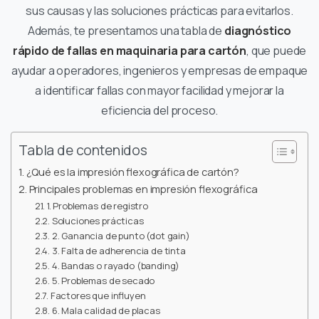
sus causas y las soluciones prácticas para evitarlos.
Además, te presentamos una tabla de
diagnóstico
rápido de fallas en maquinaria para cartón
, que puede
ayudar a operadores, ingenieros y empresas de empaque
a identificar fallas con mayor facilidad y mejorar la
eficiencia del proceso.
Tabla de contenidos
¿Qué es la impresión flexográfica de cartón?
Principales problemas en impresión flexográfica
1. Problemas de registro
Soluciones prácticas
2. Ganancia de punto (dot gain)
3. Falta de adherencia de tinta
4. Bandas o rayado (banding)
5. Problemas de secado
Factores que influyen
6. Mala calidad de placas