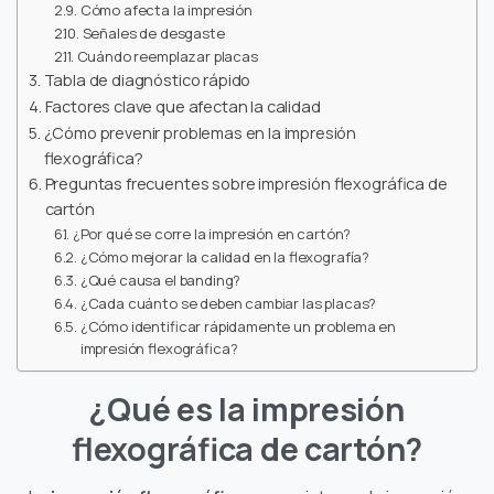
Cómo afecta la impresión
Señales de desgaste
Cuándo reemplazar placas
Tabla de diagnóstico rápido
Factores clave que afectan la calidad
¿Cómo prevenir problemas en la impresión
flexográfica?
Preguntas frecuentes sobre impresión flexográfica de
cartón
¿Por qué se corre la impresión en cartón?
¿Cómo mejorar la calidad en la flexografía?
¿Qué causa el banding?
¿Cada cuánto se deben cambiar las placas?
¿Cómo identificar rápidamente un problema en
impresión flexográfica?
¿Qué es la impresión
flexográfica de cartón?