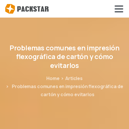
Problemas
comunes
en
impresión
flexográfica
de
cartón
y
cómo
evitarlos
Home
Articles
Problemas comunes en impresión flexográfica de
cartón y cómo evitarlos