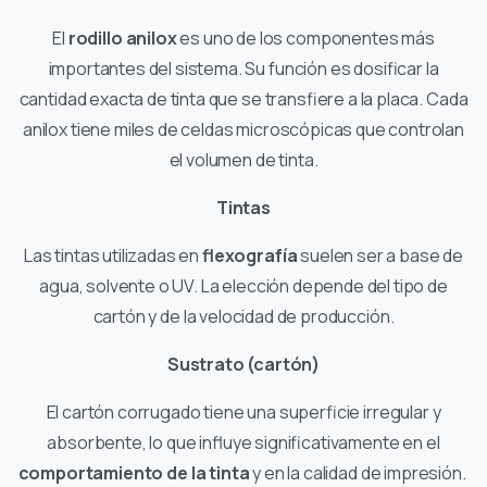
El
rodillo anilox
es uno de los componentes más
importantes del sistema. Su función es dosificar la
cantidad exacta de tinta que se transfiere a la placa. Cada
anilox tiene miles de celdas microscópicas que controlan
el volumen de tinta.
Tintas
Las tintas utilizadas en
flexografía
suelen ser a base de
agua, solvente o UV. La elección depende del tipo de
cartón y de la velocidad de producción.
Sustrato (cartón)
El cartón corrugado tiene una superficie irregular y
absorbente, lo que influye significativamente en el
comportamiento de la tinta
y en la calidad de impresión.