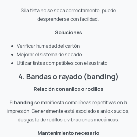
Si la tinta no se seca correctamente, puede
desprenderse con facilidad.
Soluciones
Verificar humedad del cartón
Mejorar el sistema de secado
Utilizar tintas compatibles con el sustrato
4. Bandas o rayado (banding)
Relación con anilox o rodillos
El
banding
se manifiesta como líneas repetitivas en la
impresión. Generalmente está asociado a anilox sucios,
desgaste de rodillos o vibraciones mecánicas.
Mantenimiento necesario