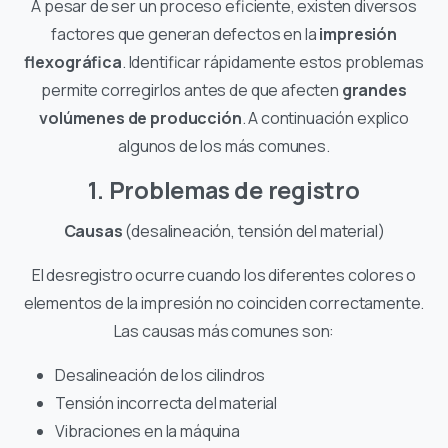
A pesar de ser un proceso eficiente, existen diversos
factores que generan defectos en la
impresión
flexográfica
. Identificar rápidamente estos problemas
permite corregirlos antes de que afecten
grandes
volúmenes de producción
. A continuación explico
algunos de los más comunes.
1. Problemas de registro
Causas
(desalineación, tensión del material)
El desregistro ocurre cuando los diferentes colores o
elementos de la impresión no coinciden correctamente.
Las causas más comunes son:
Desalineación de los cilindros
Tensión incorrecta del material
Vibraciones en la máquina