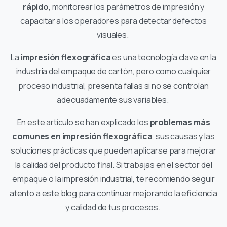
rápido
, monitorear los parámetros de impresión y
capacitar a los operadores para detectar defectos
visuales.
La
impresión flexográfica
es una tecnología clave en la
industria del empaque de cartón, pero como cualquier
proceso industrial, presenta fallas si no se controlan
adecuadamente sus variables.
En este artículo se han explicado los
problemas más
comunes en impresión flexográfica
, sus causas y las
soluciones prácticas que pueden aplicarse para mejorar
la calidad del producto final. Si trabajas en el sector del
empaque o la impresión industrial, te recomiendo seguir
atento a este blog para continuar mejorando la eficiencia
y calidad de tus procesos.