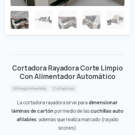
Cortadora Rayadora Corte Limpio
Con Alimentador Automático
Entrega Inmediata
Cortadoras
La cortadora rayadora sirve para
dimensionar
láminas de cartón
por medio de las
cuchillas auto
afilables
, además que realiza marcado (rayado
scores).