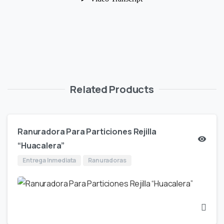
Related Products
Ranuradora Para Particiones Rejilla
“Huacalera”
Entrega Inmediata
Ranuradoras