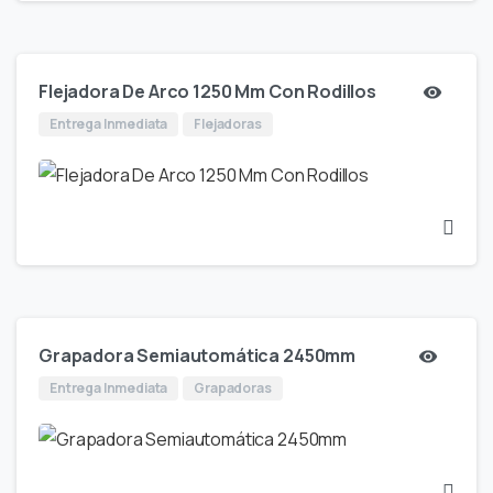
Flejadora De Arco 1250 Mm Con Rodillos
Entrega Inmediata
Flejadoras
Grapadora Semiautomática 2450mm
Entrega Inmediata
Grapadoras