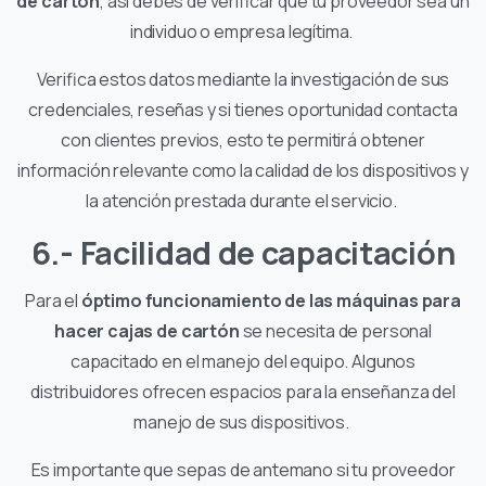
de cartón
, así debes de verificar que tu proveedor sea un
individuo o empresa legítima.
Verifica estos datos mediante la investigación de sus
credenciales, reseñas y si tienes oportunidad contacta
con clientes previos, esto te permitirá obtener
información relevante como la calidad de los dispositivos y
la atención prestada durante el servicio.
6.- Facilidad de capacitación
Para el
óptimo funcionamiento de las máquinas para
hacer cajas de cartón
se necesita de personal
capacitado en el manejo del equipo. Algunos
distribuidores ofrecen espacios para la enseñanza del
manejo de sus dispositivos.
Es importante que sepas de antemano si tu proveedor