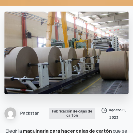
agosto 11,
Fabricación de cajas de
Packstar
cartón
2023
Elegir la
maquinaria para hacer cajas de cartón
que se