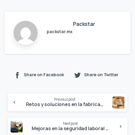
Packstar
packstar.mx
Share on Facebook
Share on Twitter
Continue
Previous post
Reading
Retos y soluciones en la fabricación de cajas de cartón
Next post
Mejoras en la seguridad laboral en la fabricación de cajas de cartón