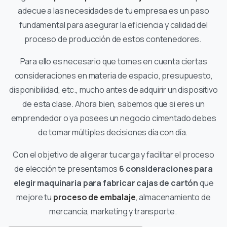
adecue a las necesidades de tu empresa es un paso
fundamental para asegurar la eficiencia y calidad del
proceso de producción de estos contenedores.
Para ello es necesario que tomes en cuenta ciertas
consideraciones en materia de espacio, presupuesto,
disponibilidad, etc., mucho antes de adquirir un dispositivo
de esta clase. Ahora bien, sabemos que si eres un
emprendedor o ya posees un negocio cimentado debes
de tomar múltiples decisiones día con día.
Con el objetivo de aligerar tu carga y facilitar el proceso
de elección te presentamos
6 consideraciones para
elegir maquinaria para fabricar cajas de cartón
que
mejore tu
proceso de embalaje
, almacenamiento de
mercancía, marketing y transporte.