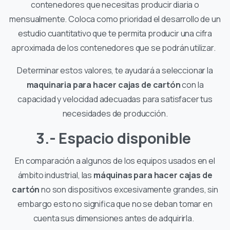
contenedores que necesitas producir diaria o
mensualmente. Coloca como prioridad el desarrollo de un
estudio cuantitativo que te permita producir una cifra
aproximada de los contenedores que se podrán utilizar.
Determinar estos valores, te ayudará a seleccionar la
maquinaria para hacer cajas de cartón
con la
capacidad y velocidad adecuadas para satisfacer tus
necesidades de producción.
3.- Espacio disponible
En comparación a algunos de los equipos usados en el
ámbito industrial, las
máquinas para hacer cajas de
cartón
no son dispositivos excesivamente grandes, sin
embargo esto no significa que no se deban tomar en
cuenta sus dimensiones antes de adquirirla.