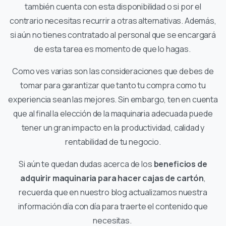
también cuenta con esta disponibilidad o si por el
contrario necesitas recurrir a otras alternativas. Además,
si aún no tienes contratado al personal que se encargará
de esta tarea es momento de que lo hagas.
Como ves varias son las consideraciones que debes de
tomar para garantizar que tanto tu compra como tu
experiencia sean las mejores. Sin embargo, ten en cuenta
que al final la elección de la maquinaria adecuada puede
tener un gran impacto en la productividad, calidad y
rentabilidad de tu negocio.
Si aún te quedan dudas acerca de los
beneficios de
adquirir maquinaria para hacer cajas de cartón
,
recuerda que en nuestro blog actualizamos nuestra
información día con día para traerte el contenido que
necesitas.