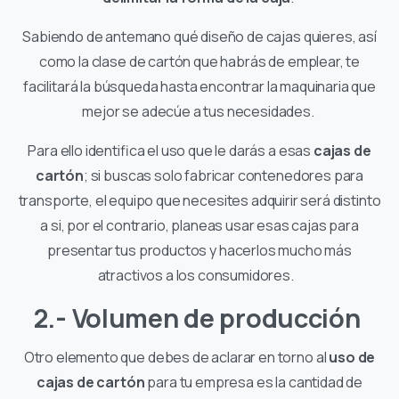
Sabiendo de antemano qué diseño de cajas quieres, así
como la clase de cartón que habrás de emplear, te
facilitará la búsqueda hasta encontrar la maquinaria que
mejor se adecúe a tus necesidades.
Para ello identifica el uso que le darás a esas
cajas de
cartón
; si buscas solo fabricar contenedores para
transporte, el equipo que necesites adquirir será distinto
a si, por el contrario, planeas usar esas cajas para
presentar tus productos y hacerlos mucho más
atractivos a los consumidores.
2.- Volumen de producción
Otro elemento que debes de aclarar en torno al
uso de
cajas de cartón
para tu empresa es la cantidad de