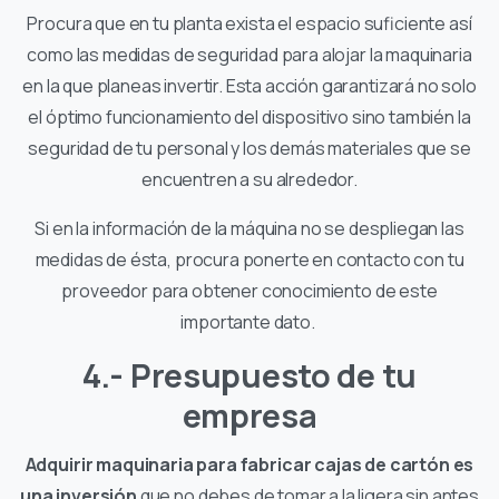
Procura que en tu planta exista el espacio suficiente así
como las medidas de seguridad para alojar la maquinaria
en la que planeas invertir. Esta acción garantizará no solo
el óptimo funcionamiento del dispositivo sino también la
seguridad de tu personal y los demás materiales que se
encuentren a su alrededor.
Si en la información de la máquina no se despliegan las
medidas de ésta, procura ponerte en contacto con tu
proveedor para obtener conocimiento de este
importante dato.
4.- Presupuesto de tu
empresa
Adquirir maquinaria para fabricar cajas de cartón es
una inversión
que no debes de tomar a la ligera sin antes