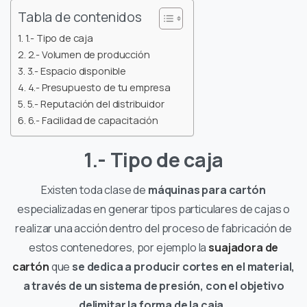
Tabla de contenidos
1.- Tipo de caja
2.- Volumen de producción
3.- Espacio disponible
4.- Presupuesto de tu empresa
5.- Reputación del distribuidor
6.- Facilidad de capacitación
1.- Tipo de caja
Existen toda clase de
máquinas para cartón
especializadas en generar tipos particulares de cajas o
realizar una acción dentro del proceso de fabricación de
estos contenedores, por ejemplo la
suajadora de
cartón
que
se dedica a producir cortes en el material,
a través de un sistema de presión, con el objetivo
delimitar la forma de la caja
.