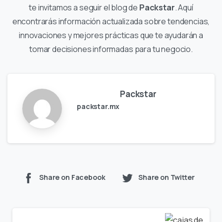
te invitamos a seguir el blog de
Packstar
. Aquí
encontrarás información actualizada sobre tendencias,
innovaciones y mejores prácticas que te ayudarán a
tomar decisiones informadas para tu negocio.
Packstar
packstar.mx
Share on Facebook
Share on Twitter
Continue