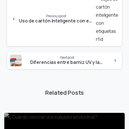
Reading
Previous post
Uso de cartón inteligente con etiquetas RFID para el seguimiento de productos
Next post
Diferencias entre barniz UV y laminado en cajas de cartón
Related Posts