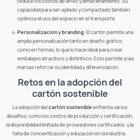
reduce los costos de envío y almacenamiento. Su
capacidad para ser apilado y compactado también
optimiza el uso del espacio en el transporte.
Personalización y branding
: El cartón permite una
amplia personalización tanto en diseño gráfico
como en formas, lo que lo hace ideal para crear
embalajes atractivos y distintivos. Esto permite a las
marcas reforzar su identidad y diferenciación.
Retos en la adopción del
cartón sostenible
La adopción del
cartón sostenible
enfrenta varios
desafíos, como los costos de producción y certificación,
la disponibilidad limitada de proveedores certificados, y la
falta de concientización y educación en la industria.