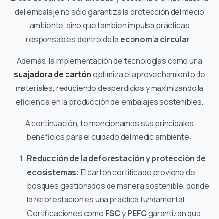
del embalaje no sólo garantiza la protección del medio
ambiente, sino que también impulsa prácticas
responsables dentro de la
economía circular
.
Además, la implementación de tecnologías como una
suajadora de cartón
optimiza el aprovechamiento de
materiales, reduciendo desperdicios y maximizando la
eficiencia en la producción de embalajes sostenibles.
A continuación, te mencionamos sus principales
beneficios para el cuidado del medio ambiente:
Reducción de la deforestación y protección de
ecosistemas:
El cartón certificado proviene de
bosques gestionados de manera sostenible, donde
la reforestación es una práctica fundamental.
Certificaciones como
FSC
y
PEFC
garantizan que