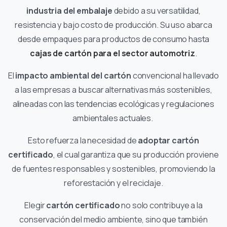
industria del embalaje
debido a su versatilidad,
resistencia y bajo costo de producción. Su uso abarca
desde empaques para productos de consumo hasta
cajas de cartón para el sector automotriz
.
El
impacto ambiental
del cartón
convencional ha llevado
a las empresas a buscar alternativas más sostenibles,
alineadas con las tendencias ecológicas y regulaciones
ambientales actuales.
Esto refuerza la necesidad de
adoptar cartón
certificado
, el cual garantiza que su producción proviene
de fuentes responsables y sostenibles, promoviendo la
reforestación y el reciclaje.
Elegir
cartón certificado
no solo contribuye a la
conservación del medio ambiente, sino que también