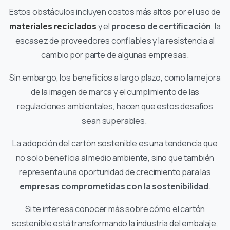
Estos obstáculos incluyen costos más altos por el uso de
materiales reciclados
y el
proceso de certificación
, la
escasez de proveedores confiables y la resistencia al
cambio por parte de algunas empresas.
Sin embargo, los beneficios a largo plazo, como la mejora
de la imagen de marca y el cumplimiento de las
regulaciones ambientales, hacen que estos desafíos
sean superables.
La adopción del cartón sostenible es una tendencia que
no solo beneficia al medio ambiente, sino que también
representa una oportunidad de crecimiento para las
empresas comprometidas con la sostenibilidad
.
Si te interesa conocer más sobre cómo el cartón
sostenible está transformando la industria del embalaje,