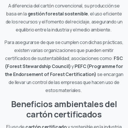
A diferencia del cartón convencional, su producción se
basa en la
gestión forestal sostenible
, el uso eficiente
de los recursos y el fomento del reciclaje, asegurando un
equilibrio entre la industria y el medio ambiente.
Para asegurarse de que se cumplen con dichas prácticas,
existen varias organizaciones que pueden emitir
certificados de sustentabilidad; asociaciones como:
FSC
(Forest Stewardship Council)
y
PEFC (Programme for
the Endorsement of Forest Certification)
se encargan
de llevar un control de las empresas que hacen uso de
estos materiales.
Beneficios ambientales del
cartón certificados
El uso de
cartón certificado
y sostenible en la industria