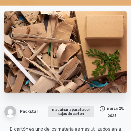
marzo 28,
maquinaria para hacer
Packstar
cajas de cartón
2025
El cartón es uno de los materiales más utilizados en la