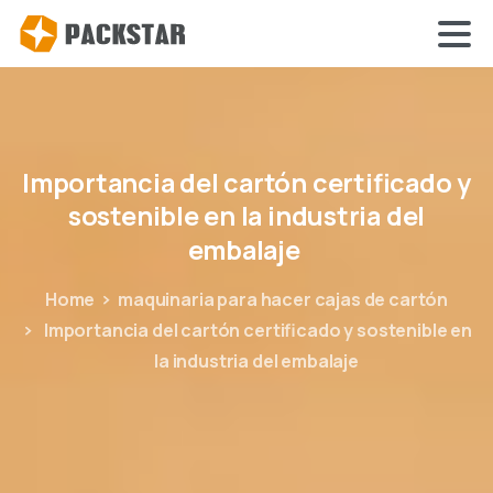
Importancia
del
cartón
certificado
y
sostenible
en
la
industria
del
embalaje
Home
maquinaria para hacer cajas de cartón
Importancia del cartón certificado y sostenible en
la industria del embalaje