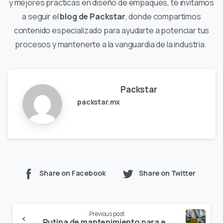
y mejores prácticas en diseño de empaques, te invitamos
a seguir el
blog de Packstar
, donde compartimos
contenido especializado para ayudarte a potenciar tus
procesos y mantenerte a la vanguardia de la industria.
Packstar
packstar.mx
Share on Facebook
Share on Twitter
Continue
Previous post
Rutina de mantenimiento para evitar paros en tu maquinaria de cartón