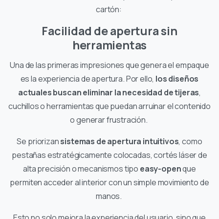
cartón:
Facilidad de apertura sin
herramientas
Una de las primeras impresiones que genera el empaque
es la experiencia de apertura. Por ello,
los diseños
actuales buscan eliminar la necesidad de tijeras
,
cuchillos o herramientas que puedan arruinar el contenido
o generar frustración.
Se priorizan
sistemas de apertura intuitivos
, como
pestañas estratégicamente colocadas, cortés láser de
alta precisión o mecanismos tipo
easy-open
que
permiten acceder al interior con un simple movimiento de
manos.
Esto no solo mejora la experiencia del usuario, sino que