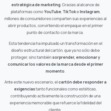
estratégica de marketing
. Gracias al alcance de
plataformas como
YouTube
,
TikTok
e
Instagram
,
millones de consumidores comparten sus experiencias al
abrir productos, convirtiendo el empaque en el primer
punto de contacto con la marca.
Esta tendencia ha impulsado un transformación en el
diseño estructural del cartón, que ya no sólo debe
proteger, sino también
sorprender, emocionar y
comunicar los valores de la marca desde el primer
momento
.
Ante este nuevo escenario, el
cartón debe responder a
exigencias
tanto funcionales como estéticas,
contribuyendo activamente la construcción de una
experiencia memorable que refuerce la fidelidad del
cliente.