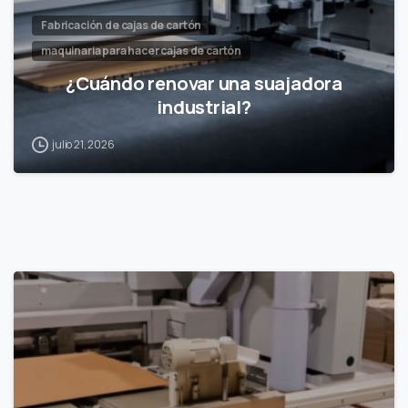
Fabricación de cajas de cartón
maquinaria para hacer cajas de cartón
¿Cuándo renovar una suajadora
industrial?
julio 21, 2026