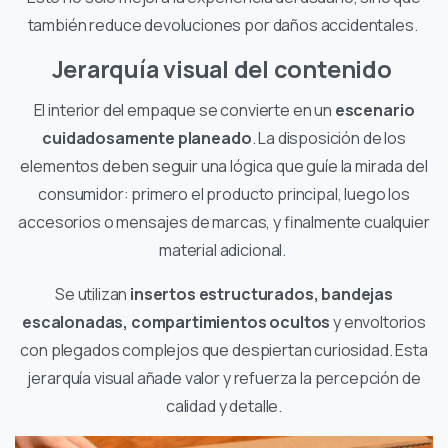
también reduce devoluciones por daños accidentales.
Jerarquía visual del contenido
El interior del empaque se convierte en un
escenario
cuidadosamente planeado
. La disposición de los
elementos deben seguir una lógica que guíe la mirada del
consumidor: primero el producto principal, luego los
accesorios o mensajes de marcas, y finalmente cualquier
material adicional.
Se utilizan
insertos estructurados, bandejas
escalonadas, compartimientos ocultos
y envoltorios
con plegados complejos que despiertan curiosidad. Esta
jerarquía visual añade valor y refuerza la percepción de
calidad y detalle.