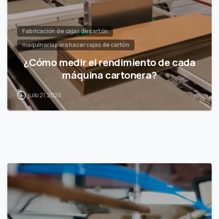
Fabricación de cajas de cartón
maquinaria para hacer cajas de cartón
¿Cómo medir el rendimiento de cada
máquina cartonera?
julio 21, 2026