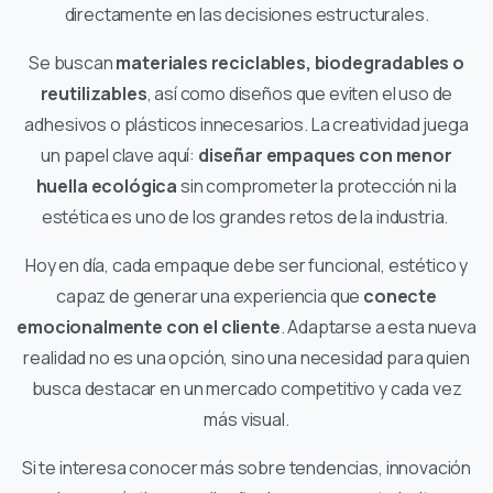
directamente en las decisiones estructurales.
Se buscan
materiales reciclables, biodegradables o
reutilizables
, así como diseños que eviten el uso de
adhesivos o plásticos innecesarios. La creatividad juega
un papel clave aquí:
diseñar empaques con menor
huella ecológica
sin comprometer la protección ni la
estética es uno de los grandes retos de la industria.
Hoy en día, cada empaque debe ser funcional, estético y
capaz de generar una experiencia que
conecte
emocionalmente con el cliente
. Adaptarse a esta nueva
realidad no es una opción, sino una necesidad para quien
busca destacar en un mercado competitivo y cada vez
más visual.
Si te interesa conocer más sobre tendencias, innovación