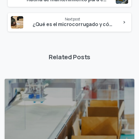
Reading
Next post
¿Qué es el microcorrugado y cómo adaptar tu maquinaria para producir empaques retail-ready?
Related Posts