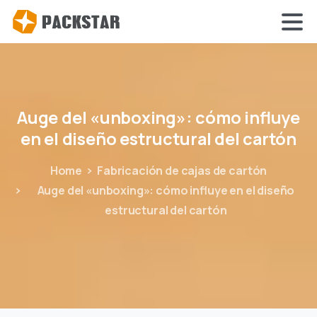
Auge
del
«unboxing»:
cómo
influye
en
el
diseño
estructural
del
cartón
Home
Fabricación de cajas de cartón
Auge del «unboxing»: cómo influye en el diseño
estructural del cartón