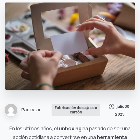
julio 30,
Fabricación de cajas de
Packstar
cartón
2025
En los últimos años, el
unboxing
ha pasado de ser una
acción cotidiana a convertirse en una
herramienta