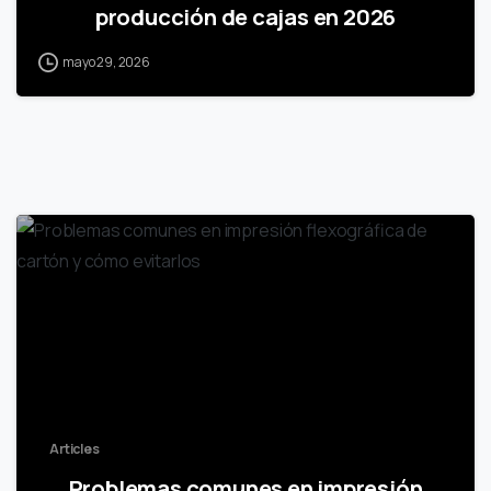
producción de cajas en 2026
mayo 29, 2026
Articles
Problemas comunes en impresión