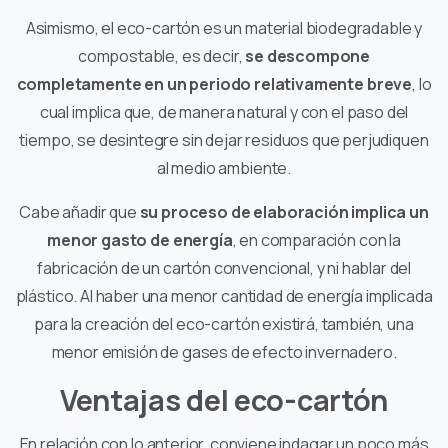
Asimismo, el eco-cartón es un material biodegradable y
compostable, es decir,
se descompone
completamente en un periodo relativamente breve
, lo
cual implica que, de manera natural y con el paso del
tiempo, se desintegre sin dejar residuos que perjudiquen
al medio ambiente.
Cabe añadir que
su proceso de elaboración implica un
menor gasto de energía
, en comparación con la
fabricación de un cartón convencional, y ni hablar del
plástico. Al haber una menor cantidad de energía implicada
para la creación del eco-cartón existirá, también, una
menor emisión de gases de efecto invernadero.
Ventajas del eco-cartón
En relación con lo anterior, conviene indagar un poco más