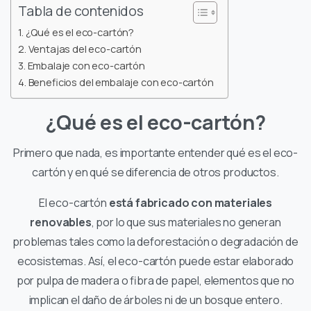
Tabla de contenidos
¿Qué es el eco-cartón?
Ventajas del eco-cartón
Embalaje con eco-cartón
Beneficios del embalaje con eco-cartón
¿Qué es el eco-cartón?
Primero que nada, es importante entender qué es el eco-
cartón y en qué se diferencia de otros productos.
El eco-cartón
está fabricado con materiales
renovables
, por lo que sus materiales no generan
problemas tales como la deforestación o degradación de
ecosistemas. Así, el eco-cartón puede estar elaborado
por pulpa de madera o fibra de papel, elementos que no
implican el daño de árboles ni de un bosque entero.