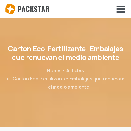
Cartón
Eco-Fertilizante:
Embalajes
que
renuevan
el
medio
ambiente
Home
Articles
Cartón Eco-Fertilizante: Embalajes que renuevan
el medio ambiente