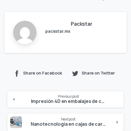
Packstar
packstar.mx
Share on Facebook
Share on Twitter
Continue
Previous post
Reading
Impresión 4D en embalajes de cartón
Next post
Nanotecnología en cajas de cartón