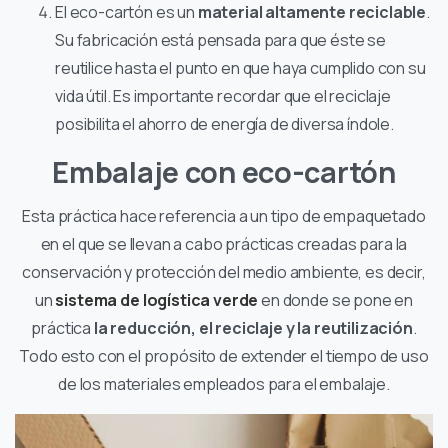
El eco-cartón es un
material altamente reciclable
.
Su fabricación está pensada para que éste se
reutilice hasta el punto en que haya cumplido con su
vida útil. Es importante recordar que el reciclaje
posibilita el ahorro de energía de diversa índole.
Embalaje con eco-cartón
Esta práctica hace referencia a un tipo de empaquetado
en el que se llevan a cabo prácticas creadas para la
conservación y protección del medio ambiente, es decir,
un
sistema de logística verde
en donde se pone en
práctica
la reducción, el reciclaje y la reutilización
.
Todo esto con el propósito de extender el tiempo de uso
de los materiales empleados para el embalaje.