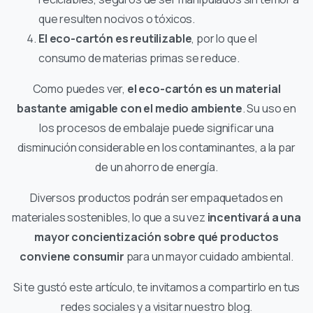
que resulten nocivos o tóxicos.
El eco-cartón es reutilizable
, por lo que el
consumo de materias primas se reduce.
Como puedes ver,
el eco-cartón es un material
bastante amigable con el medio ambiente
. Su uso en
los procesos de embalaje puede significar una
disminución considerable en los contaminantes, a la par
de un ahorro de energía.
Diversos productos podrán ser empaquetados en
materiales sostenibles, lo que a su vez
incentivará a una
mayor concientización sobre qué productos
conviene consumir
para un mayor cuidado ambiental.
Si te gustó este artículo, te invitamos a compartirlo en tus
redes sociales y a visitar nuestro blog.