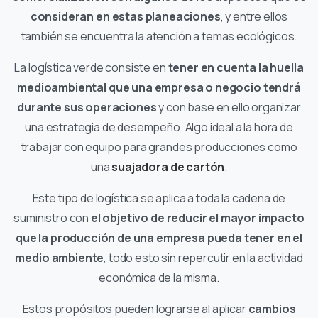
consideran en estas planeaciones
, y entre ellos
también se encuentra la atención a temas ecológicos.
La logística verde consiste en
tener en cuenta la huella
medioambiental que una empresa o negocio tendrá
durante sus operaciones
y con base en ello organizar
una estrategia de desempeño. Algo ideal a la hora de
trabajar con equipo para grandes producciones como
una
suajadora de cartón
.
Este tipo de logística se aplica a toda la cadena de
suministro con
el objetivo de reducir el mayor impacto
que la producción de una empresa pueda tener en el
medio ambiente
, todo esto sin repercutir en la actividad
económica de la misma.
Estos propósitos pueden lograrse al aplicar
cambios