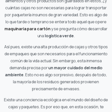
alimentos y otros productos son guardados en éstos, ¿y
cuántas cajas no son necesarias para lograr transportar
por paquetería insumos de gran variedad. Esto es algo de
lo que tarde o temprano se entera todo aquel que opere
maquinaria para cartón
y se pregunta cómo desarrollar
una
logística verde
.
Así pues, existe una alta producción de cajas y otros tipos
de empaques que son necesarios para el funcionamiento
común de la vida actual. Sin embargo, esta inmensa
demanda precisa por
un mayor cuidado del medio
ambiente
. Esto no es algo sorpresivo, después de todo,
la mayoría de los residuos generados provienen
precisamente de envases.
Existe una conciencia ecológica en el mundo del diseño de
cajas y paquetes. Es por eso que, en esta ocasión, te