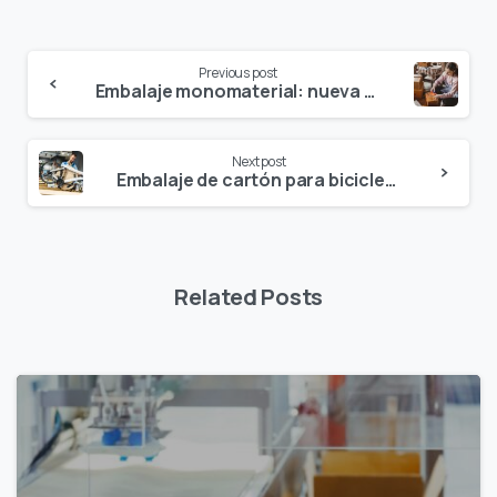
Continue
Previous post
Reading
Embalaje monomaterial: nueva opción para tu empresa
Next post
Embalaje de cartón para bicicletas
Related Posts