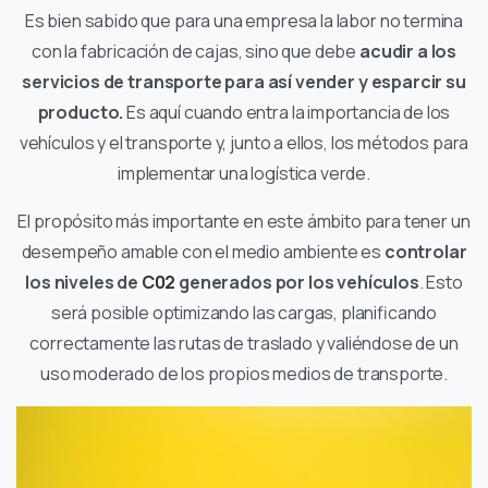
Es bien sabido que para una empresa la labor no termina
con la fabricación de cajas, sino que debe
acudir a los
servicios de transporte para así vender y esparcir su
producto.
Es aquí cuando entra la importancia de los
vehículos y el transporte y, junto a ellos, los métodos para
implementar una logística verde.
El propósito más importante en este ámbito para tener un
desempeño amable con el medio ambiente es
controlar
los niveles de
C02
generados por los vehículos
. Esto
será posible optimizando las cargas, planificando
correctamente las rutas de traslado y valiéndose de un
uso moderado de los propios medios de transporte.