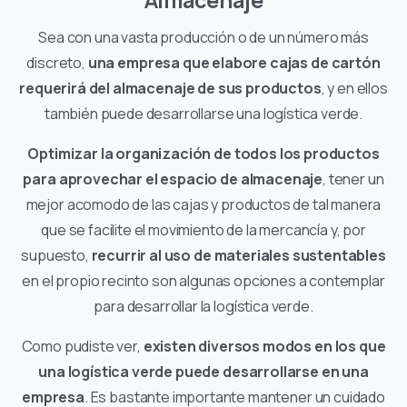
Almacenaje
Sea con una vasta producción o de un número más
discreto,
una empresa que elabore cajas de cartón
requerirá del almacenaje de sus productos
, y en ellos
también puede desarrollarse una logística verde.
Optimizar la organización de todos los productos
para aprovechar el espacio de almacenaje
, tener un
mejor acomodo de las cajas y productos de tal manera
que se facilite el movimiento de la mercancía y, por
supuesto,
recurrir al uso de materiales sustentables
en el propio recinto son algunas opciones a contemplar
para desarrollar la logística verde.
Como pudiste ver,
existen diversos modos en los que
una logística verde puede desarrollarse en una
empresa
. Es bastante importante mantener un cuidado