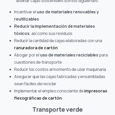
diseñar cajas sostenibles son los siguientes:
Incentivar el
uso de materiales renovables y
reutilizables
Reducir la implementación de materiales
tóxicos
, así como sus residuos
Reducir la cantidad de cajas elaboradas con una
ranuradora de cartón
Abogar por el
uso de materiales reciclables
para
cuestiones de transporte
Reducir los costos al momento de usar maquinaria
Asegurar que las cajas fabricadas y ensambladas
sean fáciles de reciclar
Implementar el empleo consciente de
impresoras
flexográficas de cartón
Transporte verde