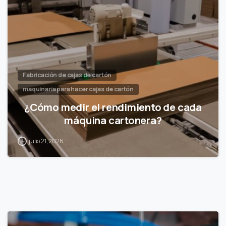
Fabricación de cajas de cartón
maquinaria para hacer cajas de cartón
¿Cómo medir el rendimiento de cada
máquina cartonera?
julio 21, 2026