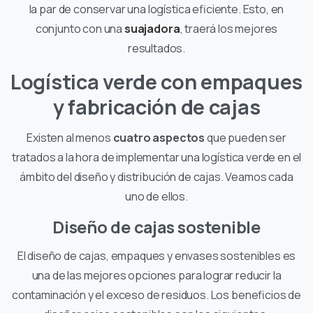
la par de conservar una logística eficiente. Esto, en
conjunto con una
suajadora
, traerá los mejores
resultados.
Logística verde con empaques
y fabricación de cajas
Existen al menos
cuatro aspectos
que pueden ser
tratados a la hora de implementar una logística verde en el
ámbito del diseño y distribución de cajas. Veamos cada
uno de ellos.
Diseño de cajas sostenible
El diseño de cajas, empaques y envases sostenibles es
una de las mejores opciones para lograr reducir la
contaminación y el exceso de residuos. Los beneficios de