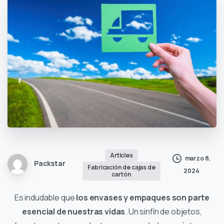
Articles
marzo 8,
Packstar
Fabricación de cajas de
2024
cartón
Es indudable que
los envases y empaques son parte
esencial de nuestras vidas
. Un sinfín de objetos,