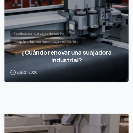
Fabricación de cajas de cartón
maquinaria para hacer cajas de cartón
¿Cuándo renovar una suajadora
industrial?
julio 21, 2026