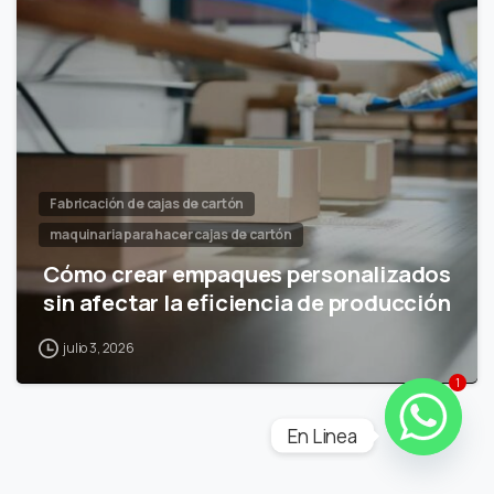
Fabricación de cajas de cartón
maquinaria para hacer cajas de cartón
Cómo crear empaques personalizados
sin afectar la eficiencia de producción
julio 3, 2026
1
En Linea