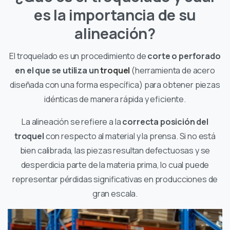
es la importancia de su
alineación?
El troquelado es un procedimiento de
corte o perforado
en el que se utiliza un
troquel
(herramienta de acero
diseñada con una forma específica) para obtener piezas
idénticas de manera rápida y eficiente.
La alineación se refiere a la
correcta posición del
troquel
con respecto al material y la prensa. Si no está
bien calibrada, las piezas resultan defectuosas y se
desperdicia parte de la materia prima, lo cual puede
representar pérdidas significativas en producciones de
gran escala.