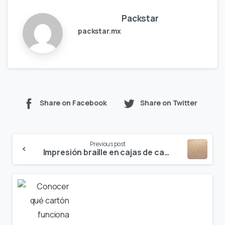
Packstar
packstar.mx
Share on Facebook
Share on Twitter
Continue
Previous post
Reading
Impresión braille en cajas de cartón: cómo hacer tu empaque más accesible