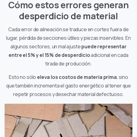
Cómo estos errores generan
desperdicio de material
Cada error de alineación se traduce en cortes fuera de
lugar, pérdida de secciones útiles y piezas inservibles. En
algunos sectores, un mal ajuste
puede representar
entre el 5% y el 15% de desperdicio
adicional en cada
tirada de producción.
Esto no sólo
eleva los costos de materia prima
, sino
que también incrementa el gasto energético al tener que
repetir procesos y desechar material defectuoso.