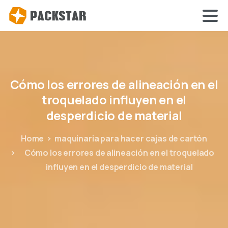
Cómo
los
errores
de
alineación
en
el
troquelado
influyen
en
el
desperdicio
de
material
Home
maquinaria para hacer cajas de cartón
Cómo los errores de alineación en el troquelado
influyen en el desperdicio de material