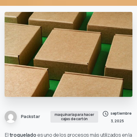
septiembre
maquinaria para hacer
Packstar
cajas de cartón
3, 2025
El
troquelado
es uno de los procesos más utilizados en la