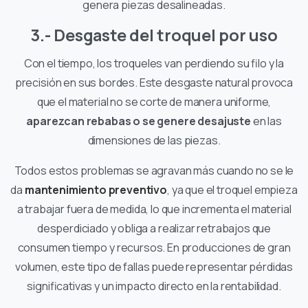
genera piezas desalineadas.
3.- Desgaste del troquel por uso
Con el tiempo, los troqueles van perdiendo su filo y la
precisión en sus bordes. Este desgaste natural provoca
que el material no se corte de manera uniforme,
aparezcan rebabas o se genere desajuste
en las
dimensiones de las piezas.
Todos estos problemas se agravan más cuando no se le
da
mantenimiento preventivo
, ya que el troquel empieza
a trabajar fuera de medida, lo que incrementa el material
desperdiciado y obliga a realizar retrabajos que
consumen tiempo y recursos. En producciones de gran
volumen, este tipo de fallas puede representar pérdidas
significativas y un impacto directo en la rentabilidad.