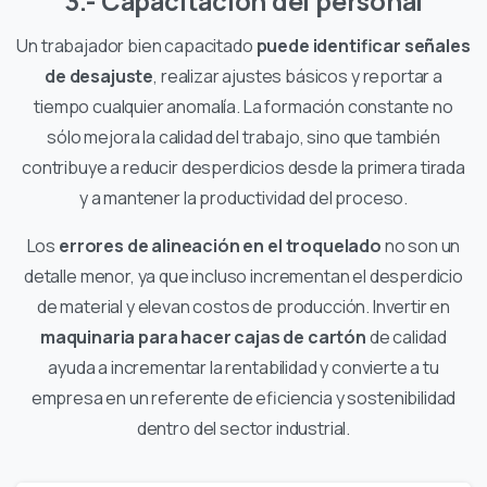
3.- Capacitación del personal
Un trabajador bien capacitado
puede identificar señales
de desajuste
, realizar ajustes básicos y reportar a
tiempo cualquier anomalía. La formación constante no
sólo mejora la calidad del trabajo, sino que también
contribuye a reducir desperdicios desde la primera tirada
y a mantener la productividad del proceso.
Los
errores de alineación en el troquelado
no son un
detalle menor, ya que incluso incrementan el desperdicio
de material y elevan costos de producción. Invertir en
maquinaria para hacer cajas de cartón
de calidad
ayuda a incrementar la rentabilidad y convierte a tu
empresa en un referente de eficiencia y sostenibilidad
dentro del sector industrial.