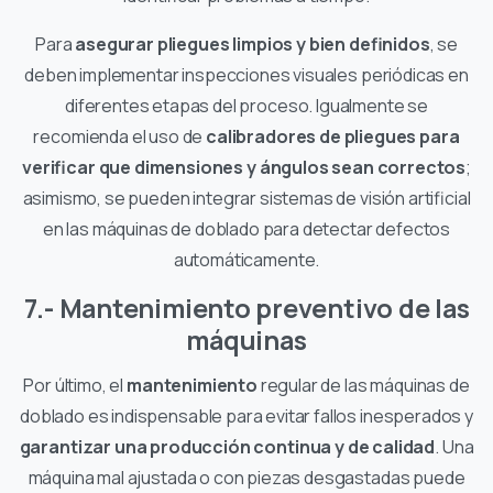
Para
asegurar pliegues limpios y bien definidos
, se
deben implementar inspecciones visuales periódicas en
diferentes etapas del proceso. Igualmente se
recomienda el uso de
calibradores de pliegues para
verificar que dimensiones y ángulos sean correctos
;
asimismo, se pueden integrar sistemas de visión artificial
en las máquinas de doblado para detectar defectos
automáticamente.
7.- Mantenimiento preventivo de las
máquinas
Por último, el
mantenimiento
regular de las máquinas de
doblado es indispensable para evitar fallos inesperados y
garantizar una producción continua y de calidad
. Una
máquina mal ajustada o con piezas desgastadas puede