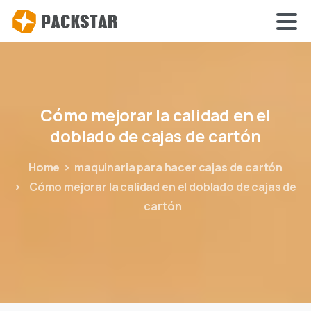
Cómo
mejorar
la
calidad
en
el
doblado
de
cajas
de
cartón
Home
maquinaria para hacer cajas de cartón
Cómo mejorar la calidad en el doblado de cajas de
cartón