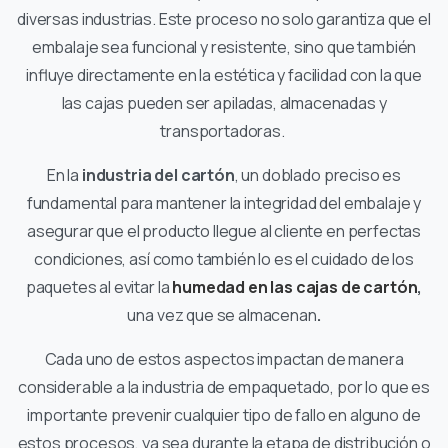
diversas industrias. Este proceso no solo garantiza que el
embalaje sea funcional y resistente, sino que también
influye directamente en la estética y facilidad con la que
las cajas pueden ser apiladas, almacenadas y
transportadoras.
En la
industria del cartón
, un doblado preciso es
fundamental para mantener la integridad del embalaje y
asegurar que el producto llegue al cliente en perfectas
condiciones, así como también lo es el cuidado de los
paquetes al evitar la
humedad en las cajas de cartón
,
una vez que se almacenan
.
Cada uno de estos aspectos impactan de manera
considerable a la industria de empaquetado, por lo que es
importante prevenir cualquier tipo de fallo en alguno de
estos procesos, ya sea durante la etapa de distribución o