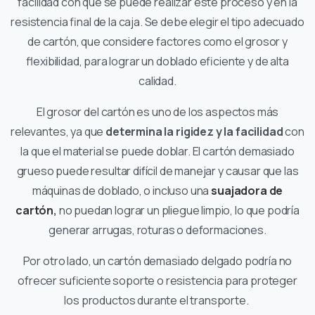
facilidad con que se puede realizar este proceso y en la
resistencia final de la caja. Se debe elegir el tipo adecuado
de cartón, que considere factores como el grosor y
flexibilidad, para lograr un doblado eficiente y de alta
calidad.
El grosor del cartón es uno de los aspectos más
relevantes, ya que
determina la rigidez y la facilidad
con
la que el material se puede doblar. El cartón demasiado
grueso puede resultar difícil de manejar y causar que las
máquinas de doblado, o incluso una
suajadora de
cartón
,
no puedan lograr un pliegue limpio, lo que podría
generar arrugas, roturas o deformaciones.
Por otro lado, un cartón demasiado delgado podría no
ofrecer suficiente soporte o resistencia para proteger
los productos durante el transporte.