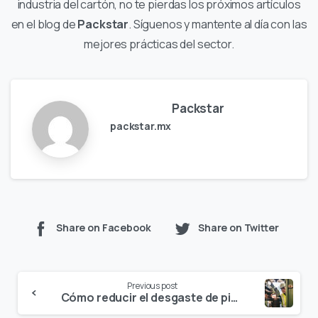
industria del cartón, no te pierdas los próximos artículos
en el blog de
Packstar
. Síguenos y mantente al día con las
mejores prácticas del sector.
Packstar
packstar.mx
Share on Facebook
Share on Twitter
Continue
Previous post
Reading
Cómo reducir el desgaste de piezas en troqueladoras y aumentar su vida útil