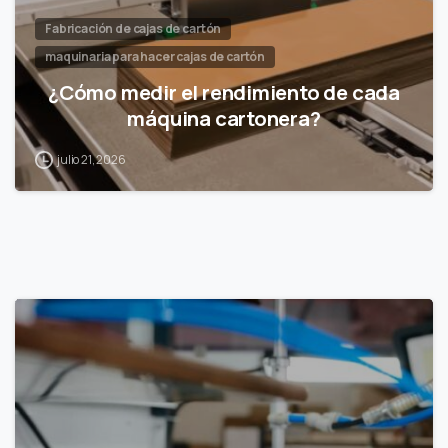
Fabricación de cajas de cartón
maquinaria para hacer cajas de cartón
¿Cómo medir el rendimiento de cada
máquina cartonera?
julio 21, 2026