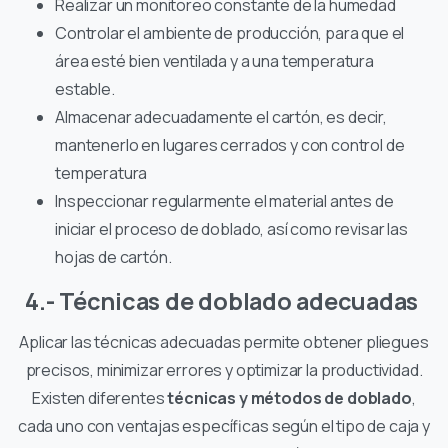
Realizar un monitoreo constante de la humedad
Controlar el ambiente de producción, para que el
área esté bien ventilada y a una temperatura
estable.
Almacenar adecuadamente el cartón, es decir,
mantenerlo en lugares cerrados y con control de
temperatura
Inspeccionar regularmente el material antes de
iniciar el proceso de doblado, así como revisar las
hojas de cartón.
4.- Técnicas de doblado adecuadas
Aplicar las técnicas adecuadas permite obtener pliegues
precisos, minimizar errores y optimizar la productividad.
Existen diferentes
técnicas y métodos de doblado
,
cada uno con ventajas específicas según el tipo de caja y