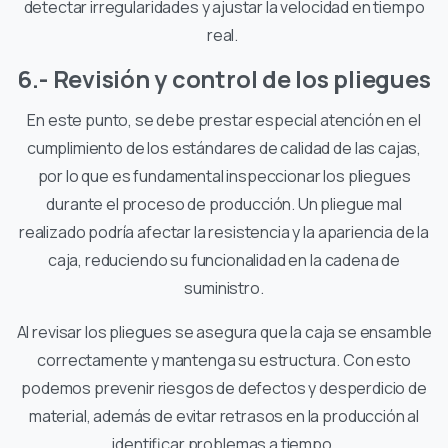
detectar irregularidades y ajustar la velocidad en tiempo
real.
6.- Revisión y control de los pliegues
En este punto, se debe prestar especial atención en el
cumplimiento de los estándares de calidad de las cajas,
por lo que es fundamental inspeccionar los pliegues
durante el proceso de producción. Un pliegue mal
realizado podría afectar la resistencia y la apariencia de la
caja, reduciendo su funcionalidad en la cadena de
suministro.
Al revisar los pliegues se asegura que la caja se ensamble
correctamente y mantenga su estructura. Con esto
podemos prevenir riesgos de defectos y desperdicio de
material, además de evitar retrasos en la producción al
identificar problemas a tiempo.