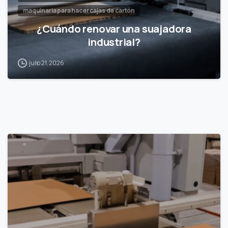
maquinaria para hacer cajas de cartón
¿Cuándo renovar una suajadora
industrial?
julio 21, 2026