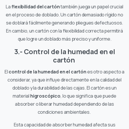
La
flexibilidad del cartón
también juega un papel crucial
en el proceso de doblado. Un cartón demasiado rígido no
se doblará fácilmente generando pliegues defectuosos.
En cambio, un cartón con la flexibilidad correcta permitirá
que logre un doblado más preciso y uniforme.
3.- Control de la humedad en el
cartón
El
control de la humedad en el cartón
es otro aspecto a
considerar, ya que influye directamente en la calidad del
doblado y la durabilidad de las cajas. El cartón es un
material
higroscópico
, lo que significa que puede
absorber o liberar humedad dependiendo de las
condiciones ambientales.
Esta capacidad de absorber humedad afecta sus