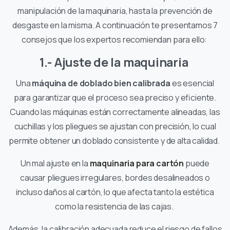
manipulación de la maquinaria, hasta la prevención de
desgaste en la misma. A continuación te presentamos 7
consejos que los expertos recomiendan para ello:
1.- Ajuste de la maquinaria
Una
máquina de doblado bien calibrada
es esencial
para garantizar que el proceso sea preciso y eficiente.
Cuando las máquinas están correctamente alineadas, las
cuchillas y los pliegues se ajustan con precisión, lo cual
permite obtener un doblado consistente y de alta calidad.
Un mal ajuste en la
maquinaria para cartón
puede
causar pliegues irregulares, bordes desalineados o
incluso daños al cartón, lo que afecta tanto la estética
como la resistencia de las cajas.
Además, la calibración adecuada reduce el riesgo de fallos