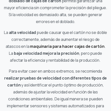
doblado de cajas de cartón
permite garantizar una
mayor eficiencia sin comprometer la precisión del pliegue.
Si la velocidad es demasiado alta, se pueden generar
errores en el doblado.
La
alta velocidad
puede causar que el cartón no se doble
correctamente, además de aumentar el riesgo de
atascos en la
maquinaria para hacer cajas de cartón
.
La
baja velocidad mejora la precisión
, pero puede
afectar la eficiencia y rentabilidad de la producción.
Para evitar caer en ambos extremos, se recomienda
realizar pruebas de velocidad con diferentes tipos de
cartón
y así identificar el punto óptimo de producción,
además de ajustar la velocidad en función de las
condiciones ambientales. De igual manera se pueden
implementar sensores y sistemas automatizados para