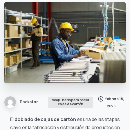
febrero 18,
maquinaria para hacer
Packstar
cajas de cartón
2025
El
doblado de cajas de cartón
es una de las etapas
clave en la fabricación y distribución de productos en