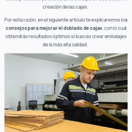
creación de las cajas.
Por esta razón, en el siguiente artículo te explicaremos lo
s
consejos para mejorar el doblado de cajas
, con lo cual
obtendrás resultados óptimos si buscas crear embalajes
de la más alta calidad.