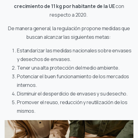
crecimiento de 11 kg por habitante de la UE
con
respecto a 2020.
De manera general, la regulación propone medidas que
buscan alcanzar las siguientes metas:
Estandarizar las medidas nacionales sobre envases
y desechos de envases.
Tener una alta protección del medio ambiente.
Potenciar el buen funcionamiento de los mercados
internos.
Disminuir el desperdicio de envases y su desecho.
Promover el reuso, reducción y reutilización de los
mismos.