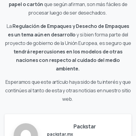
papel o cartón
que según afirman, son más fáciles de
procesar luego de ser desechados.
La
Regulación de Empaques y Desecho de Empaques
es un tema aún en desarrollo
y si bien forma parte del
proyecto de gobierno de la Unión Europea, es seguro que
tendrá repercusiones en los modelos de otras
naciones con respecto al cuidado del medio
ambiente.
Esperamos que este artículo haya sido de tu interés y que
continúes al tanto de esta y otras noticias en nuestro sitio
web.
Packstar
packstar.mx