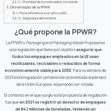
2.- Prioridad de los mercados circulares
Desventajas de la PPWR
1.- Poca eficiencia a un alto costo
2.- Seguridad alimentaria
¿Qué propone la PPWR?
La PPWR o
Packaging and Packaging Waste Proposal
es
una regulación que tiene por objetivo
asegurar que
todos los empaques empleados en la UE sean
reutilizables, reciclables o reducidos de forma
económicamente viable para 2030
. Para noviembre de
2023 esta regulación ya había sido presentada al plenario
de la Unión Europea, esperando ser votada.
El contexto en el que surgió esta propuesta de regulación
fue que
en 2021 se registró un desecho de empaques
de 84.1 millones de toneladas, teniendo un