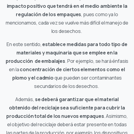
impacto positivo que tendrá en el medio ambiente la
regulación de los empaques
, pues como ya lo
mencionamos, cada vez se vuelve más difícil el manejo de
los desechos.
En este sentido,
establece medidas para todo tipo de
materiales y maquinaria que se emplee en la
producción de embalajes
. Por ejemplo, se hará énfasis
en la
concentración de ciertos elementos como el
plomo y el cadmio
que pueden ser contaminantes
secundarios de los desechos.
Además,
se deberá garantizar que el material
obtenido del reciclaje sea suficiente para cubrir la
producción total de los nuevos empaques
. Asimismo,
el objetivo del reciclaje deberá estar presente en todas
las partes de la producción, por ejemplo, los dispositivos