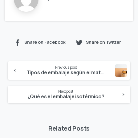
Share on Facebook
Share on Twitter
Continue
Previous post
Reading
Tipos de embalaje según el material de fábrica
Next post
¿Qué es el embalaje isotérmico?
Related Posts