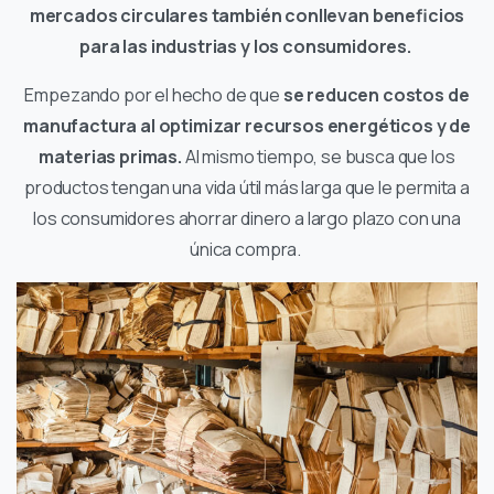
mercados circulares también conllevan beneficios
para las industrias y los consumidores.
Empezando por el hecho de que
se reducen costos de
manufactura al optimizar recursos energéticos y de
materias primas.
Al mismo tiempo, se busca que los
productos tengan una
vida útil más larga
que le permita a
los consumidores
ahorrar dinero a largo plazo con una
única compra.