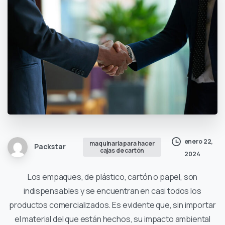
enero 22,
maquinaria para hacer
Packstar
cajas de cartón
2024
Los empaques, de plástico, cartón o papel, son
indispensables y se encuentran en casi todos los
productos comercializados. Es evidente que, sin importar
el material del que están hechos, su impacto ambiental