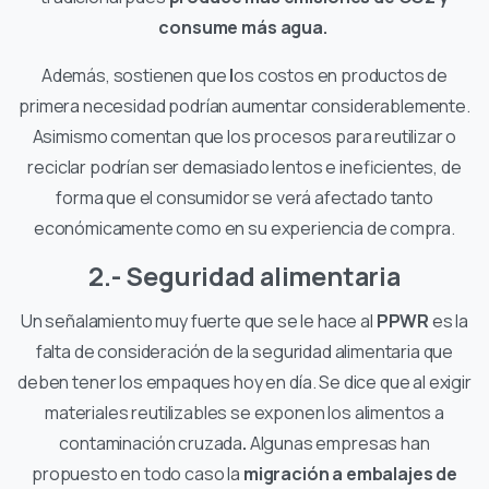
consume más agua.
Además, sostienen que
l
os costos en productos de
primera necesidad podrían aumentar considerablemente.
Asimismo comentan que los procesos para reutilizar o
reciclar podrían ser demasiado lentos e ineficientes, de
forma que el consumidor se verá afectado tanto
económicamente como en su experiencia de compra.
2.- Seguridad alimentaria
Un señalamiento muy fuerte que se le hace al
PPWR
es la
falta de consideración de la seguridad alimentaria que
deben tener los empaques hoy en día. Se dice que al exigir
materiales reutilizables
se exponen los alimentos a
contaminación cruzada
.
Algunas empresas han
propuesto en todo caso la
migración a embalajes de