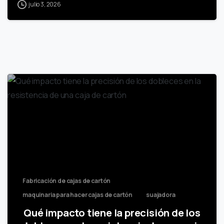
julio 3, 2026
Fabricación de cajas de cartón
maquinaria para hacer cajas de cartón
suajadora
Qué impacto tiene la precisión de los