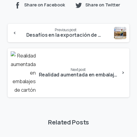
Share on Facebook
Share on Twitter
Continue
Previous post
Reading
Desafíos en la exportación de maquinaria para hacer cajas de cartón
Next post
Realidad aumentada en embalajes de cartón
Related Posts