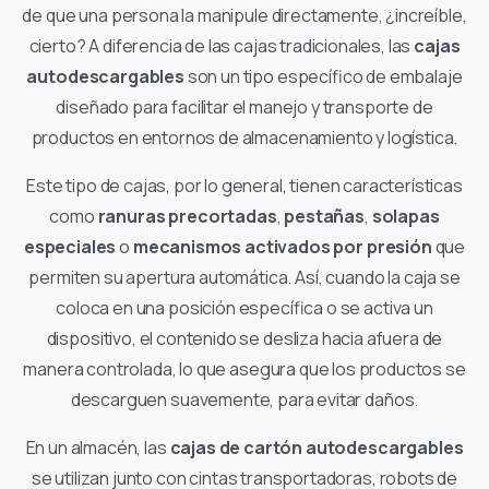
de que una persona la manipule directamente, ¿increíble,
cierto? A diferencia de las cajas tradicionales, las
cajas
autodescargables
son un tipo específico de embalaje
diseñado para facilitar el manejo y transporte de
productos en entornos de almacenamiento y logística.
Este tipo de cajas, por lo general, tienen características
como
ranuras precortadas
,
pestañas
,
solapas
especiales
o
mecanismos activados por presión
que
permiten su apertura automática. Así, cuando la caja se
coloca en una posición específica o se activa un
dispositivo, el contenido se desliza hacia afuera de
manera controlada, lo que asegura que los productos se
descarguen suavemente, para evitar daños.
En un almacén, las
cajas de cartón autodescargables
se utilizan junto con cintas transportadoras, robots de