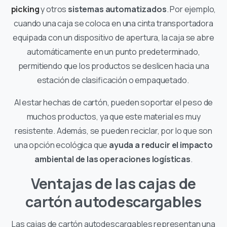
picking
y otros
sistemas automatizados
. Por ejemplo,
cuando una caja se coloca en una cinta transportadora
equipada con un dispositivo de apertura, la caja se abre
automáticamente en un punto predeterminado,
permitiendo que los productos se deslicen hacia una
estación de clasificación o empaquetado.
Al estar hechas de cartón, pueden soportar el peso de
muchos productos, ya que este material es muy
resistente. Además, se pueden reciclar, por lo que son
una opción ecológica que
ayuda a reducir el impacto
ambiental de las operaciones logísticas
.
Ventajas de las cajas de
cartón autodescargables
Las cajas de cartón autodescargables representan una