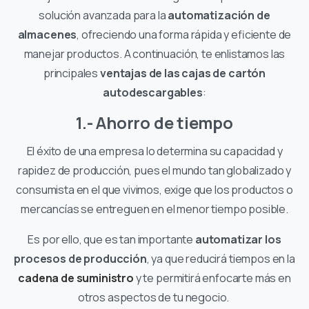
solución avanzada para la
automatización de
almacenes
, ofreciendo una forma rápida y eficiente de
manejar productos. A continuación, te enlistamos las
principales
ventajas de las cajas de cartón
autodescargables
:
1.- Ahorro de tiempo
El éxito de una empresa lo determina su capacidad y
rapidez de producción, pues el mundo tan globalizado y
consumista en el que vivimos, exige que los productos o
mercancías se entreguen en el menor tiempo posible.
Es por ello, que es tan importante
automatizar los
procesos de producción
, ya que reducirá tiempos en la
cadena de suministro
y te permitirá enfocarte más en
otros aspectos de tu negocio.