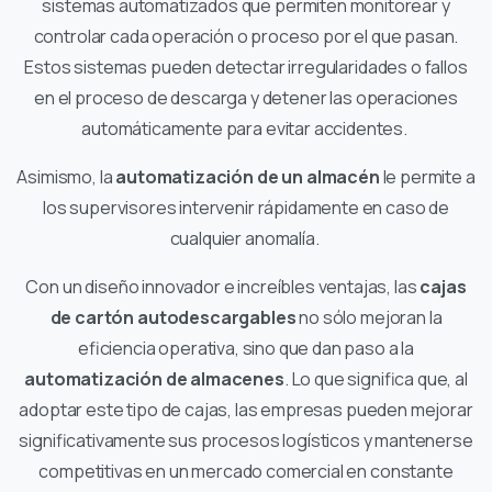
sistemas automatizados que permiten monitorear y
controlar cada operación o proceso por el que pasan.
Estos sistemas pueden detectar irregularidades o fallos
en el proceso de descarga y detener las operaciones
automáticamente para evitar accidentes.
Asimismo, la
automatización de un almacén
le permite a
los supervisores intervenir rápidamente en caso de
cualquier anomalía.
Con un diseño innovador e increíbles ventajas, las
cajas
de cartón autodescargables
no sólo mejoran la
eficiencia operativa, sino que dan paso a la
automatización de almacenes
. Lo que significa que, al
adoptar este tipo de cajas, las empresas pueden mejorar
significativamente sus procesos logísticos y mantenerse
competitivas en un mercado comercial en constante