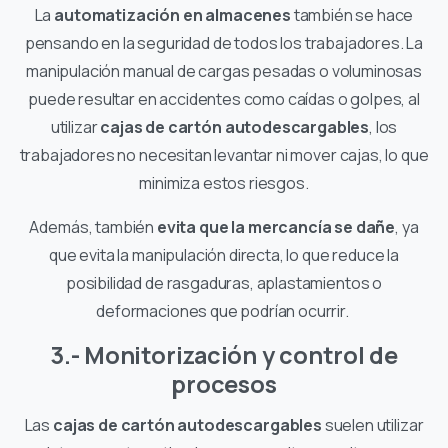
La
automatización en almacenes
también se hace
pensando en la seguridad de todos los trabajadores. La
manipulación manual de cargas pesadas o voluminosas
puede resultar en accidentes como caídas o golpes, al
utilizar
cajas de cartón autodescargables
, los
trabajadores no necesitan levantar ni mover cajas, lo que
minimiza estos riesgos.
Además, también
evita que la mercancía se dañe
, ya
que evita la manipulación directa, lo que reduce la
posibilidad de rasgaduras, aplastamientos o
deformaciones que podrían ocurrir.
3.- Monitorización y control de
procesos
Las
cajas de cartón autodescargables
suelen utilizar