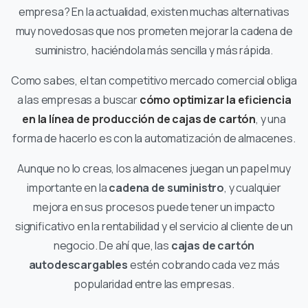
empresa? En la actualidad, existen muchas alternativas
muy novedosas que nos prometen mejorar la cadena de
suministro, haciéndola más sencilla y más rápida.
Como sabes, el tan competitivo mercado comercial obliga
a las empresas a buscar
cómo optimizar la eficiencia
en la línea de producción de cajas de cartón
, y una
forma de hacerlo es con la automatización de almacenes.
Aunque no lo creas, los almacenes juegan un papel muy
importante en la
cadena de suministro
, y cualquier
mejora en sus procesos puede tener un impacto
significativo en la rentabilidad y el servicio al cliente de un
negocio. De ahí que, las
cajas de cartón
autodescargables
estén cobrando cada vez más
popularidad entre las empresas.