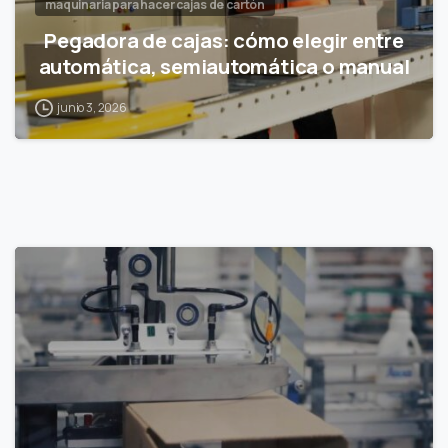
maquinaria para hacer cajas de cartón
Pegadora de cajas: cómo elegir entre
automática, semiautomática o manual
junio 3, 2026