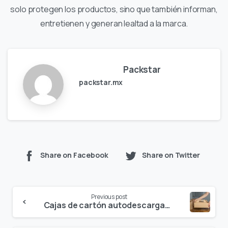
solo protegen los productos, sino que también informan,
entretienen y generan lealtad a la marca.
Packstar
packstar.mx
Share on Facebook
Share on Twitter
Continue
Previous post
Reading
Cajas de cartón autodescargables para la automatización de almacenes