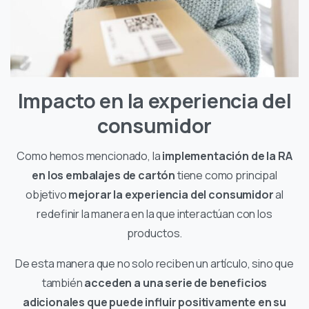
Impacto en la experiencia del
consumidor
Como hemos mencionado, la
implementación de la RA
en los embalajes de cartón
tiene como principal
objetivo
mejorar la experiencia del consumidor
al
redefinir la manera en la que interactúan con los
productos.
De esta manera que no solo reciben un artículo, sino que
también
acceden a una serie de beneficios
adicionales que puede influir positivamente en su