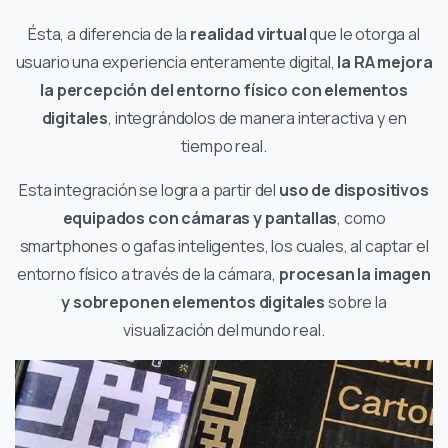
Ésta, a diferencia de la
realidad virtual
que le otorga al
usuario una experiencia enteramente digital,
la RA mejora
la percepción del entorno físico con elementos
digitales
, integrándolos de manera interactiva y en
tiempo real.
Esta integración se logra a partir del
uso de dispositivos
equipados con cámaras y pantallas
, como
smartphones o gafas inteligentes, los cuales, al captar el
entorno físico a través de la cámara,
procesan la imagen
y sobreponen elementos digitales
sobre la
visualización del mundo real.