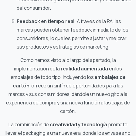
del consumidor.
Feedback en tiempo real
: A través de la RA, las
marcas pueden obtener feedback inmediato de los
consumidores, lo que les permite ajustar y mejorar
sus productos y estrategias de marketing.
Como hemos visto a lo largo del apartado, la
implementación de la
realidad aumentada
en los
embalajes de todo tipo, incluyendo los
embalajes de
cartón
, ofrece un sinfín de oportunidades para las
marcas y sus consumidores, dándole un nuevo giro a la
experiencia de compra y una nueva función a las cajas de
cartón.
La combinación de
creatividad y tecnología
promete
llevar el packaging a una nueva era, donde los envases no