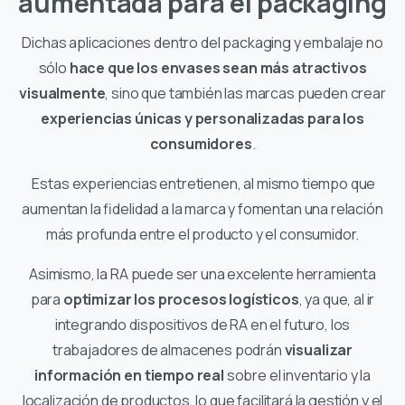
aumentada para el packaging
Dichas aplicaciones dentro del packaging y embalaje no
sólo
hace
que los envases sean más atractivos
visualmente
, sino que también las marcas pueden crear
experiencias únicas y personalizadas para los
consumidores
.
Estas experiencias entretienen, al mismo tiempo que
aumentan la fidelidad a la marca y fomentan una relación
más profunda entre el producto y el consumidor.
Asimismo, la RA puede ser una excelente herramienta
para
optimizar los procesos logísticos
, ya que, al ir
integrando dispositivos de RA en el futuro, los
trabajadores de almacenes podrán
visualizar
información en tiempo real
sobre el inventario y la
localización de productos, lo que facilitará la gestión y el