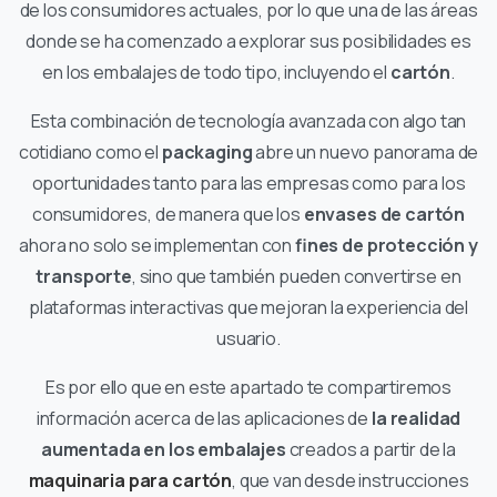
de los consumidores actuales, por lo que una de las áreas
donde se ha comenzado a explorar sus posibilidades es
en los embalajes de todo tipo, incluyendo el
cartón
.
Esta combinación de tecnología avanzada con algo tan
cotidiano como el
packaging
abre un nuevo panorama de
oportunidades tanto para las empresas como para los
consumidores, de manera que los
envases de cartón
ahora no solo se implementan con
fines de protección y
transporte
, sino que también pueden convertirse en
plataformas interactivas que mejoran la experiencia del
usuario.
Es por ello que en este apartado te compartiremos
información acerca de las aplicaciones de
la realidad
aumentada en los embalajes
creados a partir de la
maquinaria para cartón
, que van desde instrucciones