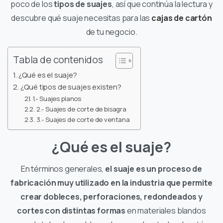
poco de los
tipos de suajes
, así que continúa la lectura y
descubre qué suaje necesitas para las
cajas de cartón
de tu negocio.
Tabla de contenidos
¿Qué es el suaje?
¿Qué tipos de suajes existen?
1.- Suajes planos
2.- Suajes de corte de bisagra
3.- Suajes de corte de ventana
¿Qué es el suaje?
En términos generales,
el suaje es un proceso de
fabricación muy utilizado en la industria que permite
crear dobleces, perforaciones, redondeados y
cortes con distintas formas
en materiales blandos