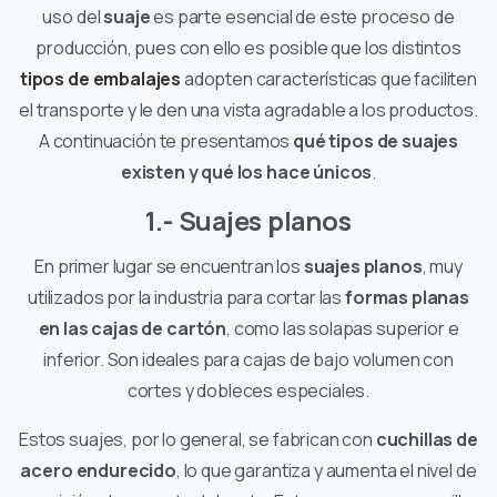
uso del
suaje
es parte esencial de este proceso de
producción, pues con ello es posible que los distintos
tipos de embalajes
adopten características que faciliten
el transporte y le den una vista agradable a los productos.
A continuación te presentamos
qué tipos de suajes
existen y qué los hace únicos
.
1.- Suajes planos
En primer lugar se encuentran los
suajes planos
, muy
utilizados por la industria para cortar las
formas planas
en las cajas de cartón
, como las solapas superior e
inferior. Son ideales para cajas de bajo volumen con
cortes y dobleces especiales.
Estos suajes, por lo general, se fabrican con
cuchillas de
acero endurecido
, lo que garantiza y aumenta el nivel de