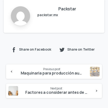
Packstar
packstar.mx
Share on Facebook
Share on Twitter
Continue
Previous post
Reading
Maquinaria para producción automática de cajas
Next post
Factores a considerar antes de tener maquinaria para cartón