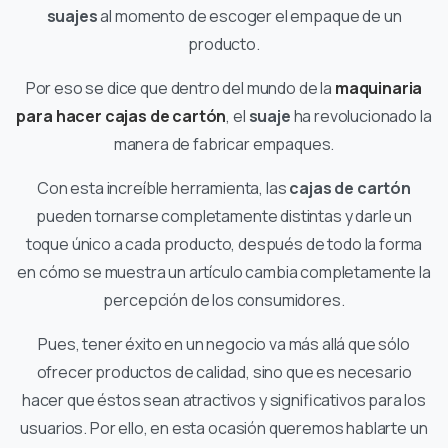
suajes
al momento de escoger el empaque de un
producto.
Por eso se dice que dentro del mundo de la
maquinaria
para hacer cajas de cartón
, el
suaje
ha revolucionado la
manera de fabricar empaques.
Con esta increíble herramienta, las
cajas de cartón
pueden tornarse completamente distintas y darle un
toque único a cada producto, después de todo la forma
en cómo se muestra un artículo cambia completamente la
percepción de los consumidores.
Pues, tener éxito en un negocio va más allá que sólo
ofrecer productos de calidad, sino que es necesario
hacer que éstos sean atractivos y significativos para los
usuarios. Por ello, en esta ocasión queremos hablarte un