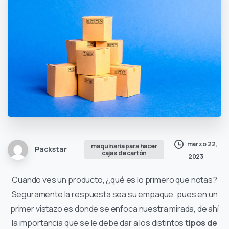
marzo 22,
maquinaria para hacer
Packstar
cajas de cartón
2023
Cuando ves un producto, ¿qué es lo primero que notas?
Seguramente la respuesta sea su empaque, pues en un
primer vistazo es donde se enfoca nuestra mirada, de ahí
la importancia que se le debe dar a los distintos
tipos de