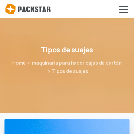
Tipos
de
suajes
Home
maquinaria para hacer cajas de cartón
Tipos de suajes