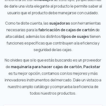
de darle una vista elegante al producto le permite saber al
usuario que el producto debe manejarse con cuidado.
Como te diste cuenta, las
suajadoras
son herramientas
necesarias para la
fabricación de cajas de cartón
de
alta calidad, además los distintos
tipos de suajes
tienen
funciones específicas que contribuyen a la eficiencia y
seguridad de las cajas.
No olvides que si lo que estás buscando es un proveedor
de
maquinaria para hacer cajas de cartón
,
Packstar
es tu mejor opción, contamos con los mejores y más
innovadores instrumentos del mercado. Dale un vistazo a
nuestro amplio catálogo y comprueba la eficiencia de
todos nuestros productos.