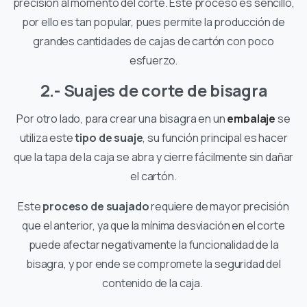
precisión al momento del corte. Este proceso es sencillo,
por ello es tan popular, pues permite la producción de
grandes cantidades de cajas de cartón con poco
esfuerzo.
2.- Suajes de corte de bisagra
Por otro lado, para crear una bisagra en un
embalaje
se
utiliza este
tipo de suaje
, su función principal es hacer
que la tapa de la caja se abra y cierre fácilmente sin dañar
el cartón.
Este
proceso de suajado
requiere de mayor precisión
que el anterior, ya que la mínima desviación en el corte
puede afectar negativamente la funcionalidad de la
bisagra, y por ende se compromete la seguridad del
contenido de la caja.