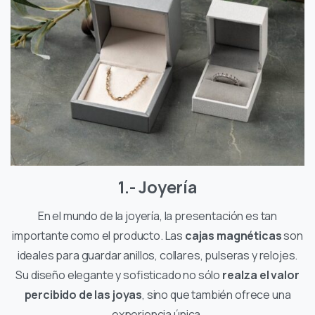
1.- Joyería
En el mundo de la joyería, la presentación es tan
importante como el producto. Las
cajas magnéticas
son
ideales para guardar anillos, collares, pulseras y relojes.
Su diseño elegante y sofisticado no sólo
realza el valor
percibido de las joyas
, sino que también ofrece una
experiencia única.