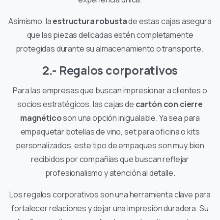
Asimismo, la
estructura robusta
de estas cajas asegura
que las piezas delicadas estén completamente
protegidas durante su almacenamiento o transporte.
2.- Regalos corporativos
Para las empresas que buscan impresionar a clientes o
socios estratégicos, las cajas de
cartón con cierre
magnético
son una opción inigualable. Ya sea para
empaquetar botellas de vino, set para oficina o kits
personalizados, este tipo de empaques son muy bien
recibidos por compañías que buscan reflejar
profesionalismo y atención al detalle.
Los regalos corporativos son una herramienta clave para
fortalecer relaciones y dejar una impresión duradera. Su