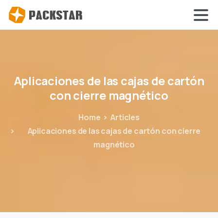
Aplicaciones
de
las
cajas
de
cartón
con
cierre
magnético
Home
Articles
Aplicaciones de las cajas de cartón con cierre
magnético