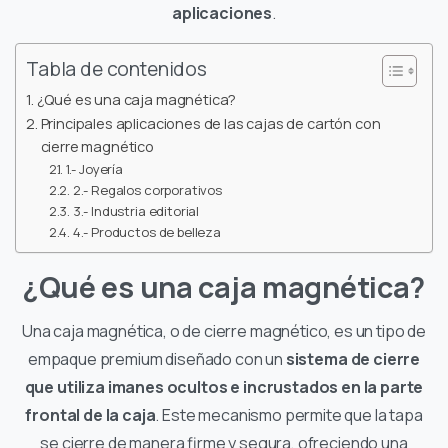
aplicaciones
.
Tabla de contenidos
¿Qué es una caja magnética?
Principales aplicaciones de las cajas de cartón con
cierre magnético
1.- Joyería
2.- Regalos corporativos
3.- Industria editorial
4.- Productos de belleza
¿Qué es una caja magnética?
Una caja magnética, o de cierre magnético, es un tipo de
empaque premium diseñado con un
sistema de cierre
que utiliza imanes ocultos e incrustados en la parte
frontal de la caja
. Este mecanismo permite que la tapa
se cierre de manera firme y segura, ofreciendo una