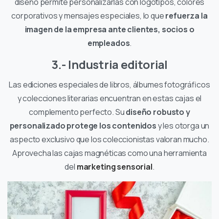
diseño permite personalizarlas con logotipos, colores
corporativos y mensajes especiales, lo que
refuerza la
imagen de la empresa ante clientes, socios o
empleados
.
3.- Industria editorial
Las ediciones especiales de libros, álbumes fotográficos
y colecciones literarias encuentran en estas cajas el
complemento perfecto. Su
diseño robusto y
personalizado protege los contenidos
y les otorga un
aspecto exclusivo que los coleccionistas valoran mucho.
Aprovecha las cajas magnéticas como una herramienta
del
marketing sensorial
.