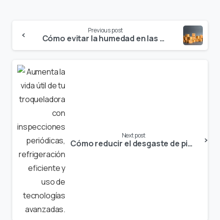
Continue
Previous post
Reading
Cómo evitar la humedad en las cajas de cartón
Next post
Cómo reducir el desgaste de piezas en troqueladoras y aumentar su vida útil