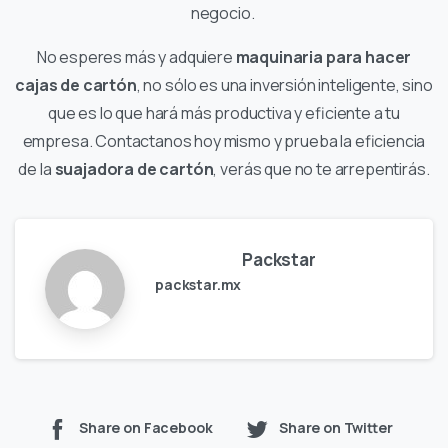
negocio.
No esperes más y adquiere
maquinaria para hacer
cajas de cartón
, no sólo es una inversión inteligente, sino
que es lo que hará más productiva y eficiente a tu
empresa. Contactanos hoy mismo y prueba la eficiencia
de la
suajadora de cartón
, verás que no te arrepentirás.
Packstar
packstar.mx
Share on Facebook
Share on Twitter