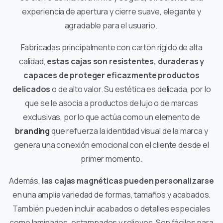
experiencia de apertura y cierre suave, elegante y
agradable para el usuario.
Fabricadas principalmente con cartón rígido de alta
calidad,
estas cajas son resistentes, duraderas y
capaces de proteger eficazmente productos
delicados
o de alto valor. Su estética es delicada, por lo
que se le asocia a productos de lujo o de marcas
exclusivas, por lo que actúa como un elemento de
branding
que refuerza la identidad visual de la marca y
genera una conexión emocional con el cliente desde el
primer momento.
Además,
las cajas magnéticas pueden personalizarse
en una amplia variedad de formas, tamaños y acabados.
También pueden incluir acabados o detalles especiales
como laminados, estampados y relieves. Son fáciles para