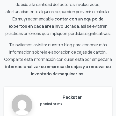
debido a la cantidad de factores involucrados,
afortunadamente algunos se pueden prevenir o calcular.
Es muy recomendable
contar con un equipo de
expertos en cada área involucrada
, así se evitarán
prácticas erróneas que impliquen pérdidas significativas.
Te invitamos a visitar nuestro blog para conocer más
información sobre la elaboración de cajas de cartón.
Comparte esta información con quien está por empezar a
internacionalizar su empresa de cajas y a renovar su
inventario de maquinarias
.
Packstar
packstar.mx