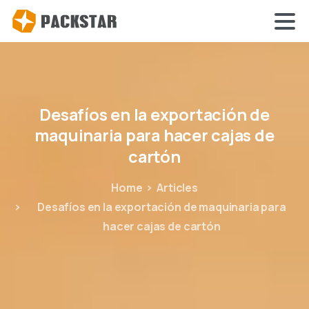
Desafíos
en
la
exportación
de
maquinaria
para
hacer
cajas
de
cartón
Home
Articles
Desafíos en la exportación de maquinaria para
hacer cajas de cartón