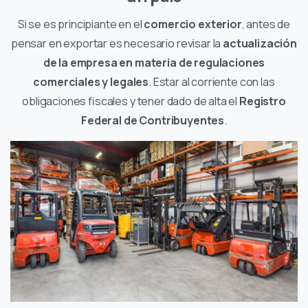
Si se es principiante en el
comercio exterior
, antes de
pensar en exportar es necesario revisar la
actualización
de la empresa en materia de regulaciones
comerciales y legales
. Estar al corriente con las
obligaciones fiscales y tener dado de alta el
Registro
Federal de Contribuyentes
.