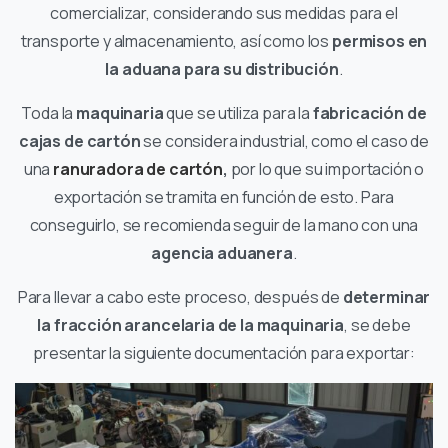
comercializar, considerando sus medidas para el
transporte y almacenamiento, así como los
permisos en
la aduana para su distribución
.
Toda la
maquinaria
que se utiliza para la
fabricación de
cajas de cartón
se considera industrial, como el caso de
una
ranuradora de cartón
,
por lo que su importación o
exportación se tramita en función de esto. Para
conseguirlo, se recomienda seguir de la mano con una
agencia aduanera
.
Para llevar a cabo este proceso, después de
determinar
la fracción arancelaria de la maquinaria
, se debe
presentar la siguiente documentación para exportar: