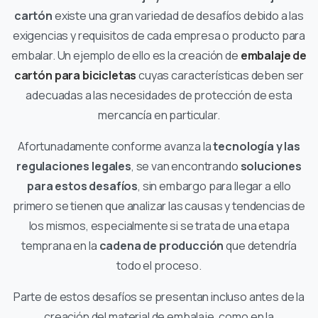
cartón
existe una gran variedad de desafíos debido a las
exigencias y requisitos de cada empresa o producto para
embalar. Un ejemplo de ello es la creación de
embalaje de
cartón para bicicletas
cuyas características deben ser
adecuadas a las necesidades de protección de esta
mercancía en particular.
Afortunadamente conforme avanza la
tecnología y las
regulaciones legales
, se van encontrando
soluciones
para estos desafíos
, sin embargo para llegar a ello
primero se tienen que analizar las causas y tendencias de
los mismos, especialmente si se trata de una etapa
temprana en la
cadena de producción
que detendría
todo el proceso.
Parte de estos desafíos se presentan incluso antes de la
creación del material de embalaje, como en la