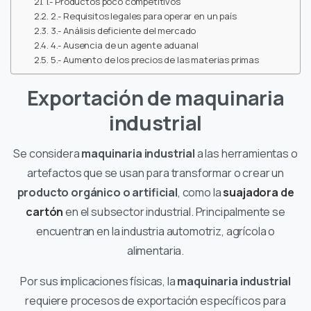
1.- Productos poco competitivos
2.- Requisitos legales para operar en un país
3.- Análisis deficiente del mercado
4.- Ausencia de un agente aduanal
5.- Aumento de los precios de las materias primas
Exportación de maquinaria
industrial
Se considera
maquinaria industrial
a las herramientas o
artefactos que se usan para transformar o crear un
producto orgánico o artificial
, como la
suajadora de
cartón
en el subsector industrial. Principalmente se
encuentran en la industria automotriz, agrícola o
alimentaria.
Por sus implicaciones físicas, la
maquinaria industrial
requiere procesos de exportación específicos para