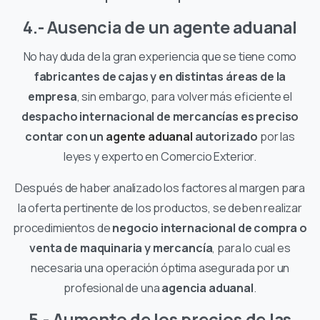
4.- Ausencia de un agente aduanal
No hay duda de la gran experiencia que se tiene como
fabricantes de cajas y en distintas áreas de la
empresa
, sin embargo, para volver más eficiente el
despacho internacional de mercancías es preciso
contar con un
agente aduanal
autorizado
por las
leyes y experto en Comercio Exterior.
Después de haber analizado los factores al margen para
la oferta pertinente de los productos, se deben realizar
procedimientos de
negocio internacional de compra o
venta de maquinaria y mercancía
, para lo cual es
necesaria una operación óptima asegurada por un
profesional de una
agencia aduanal
.
5.- Aumento de los precios de las