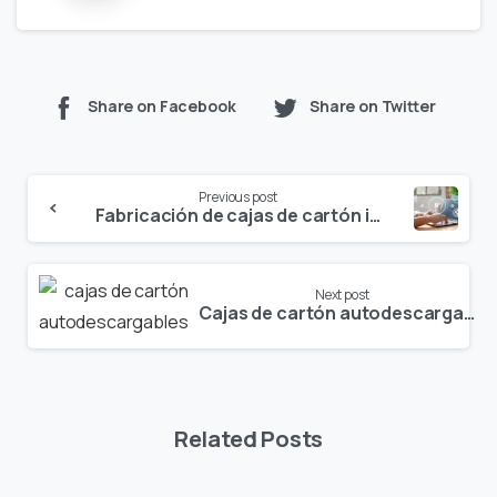
Share on Facebook
Share on Twitter
Continue
Previous post
Reading
Fabricación de cajas de cartón impulsada por IA
Next post
Cajas de cartón autodescargables para la automatización de almacenes
Related Posts