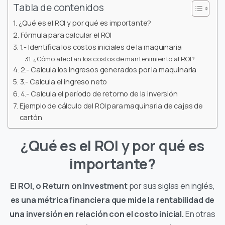
Tabla de contenidos
¿Qué es el ROI y por qué es importante?
Fórmula para calcular el ROI
1.- Identifica los costos iniciales de la maquinaria
¿Cómo afectan los costos de mantenimiento al ROI?
2.- Calcula los ingresos generados por la maquinaria
3.- Calcula el ingreso neto
4.- Calcula el período de retorno de la inversión
Ejemplo de cálculo del ROI para maquinaria de cajas de
cartón
¿Qué es el ROI y por qué es
importante?
El ROI, o Return on Investment
por sus siglas en inglés,
es una métrica financiera
que mide la rentabilidad de
una inversión en relación con el costo inicial.
En otras