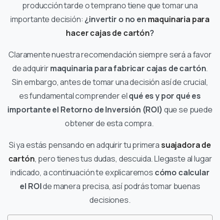
producción tarde o temprano tiene que tomar una
importante decisión:
¿invertir o no en
maquinaria para
hacer cajas de cartón
?
Claramente nuestra recomendación siempre será a favor
de adquirir
maquinaria para fabricar cajas de cartón
.
Sin embargo, antes de tomar una decisión así de crucial,
es fundamental comprender el
qué es y por qué es
importante el Retorno de Inversión (ROI)
que se puede
obtener de esta compra.
Si ya estás pensando en adquirir tu primera
suajadora de
cartón
, pero tienes tus dudas, descuida. Llegaste al lugar
indicado, a continuación te explicaremos
cómo calcular
el ROI
de manera precisa, así podrás tomar buenas
decisiones.