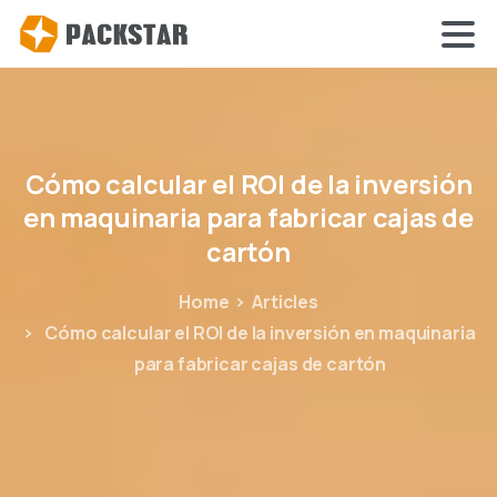
Cómo
calcular
el
ROI
de
la
inversión
en
maquinaria
para
fabricar
cajas
de
cartón
Home
Articles
Cómo calcular el ROI de la inversión en maquinaria
para fabricar cajas de cartón