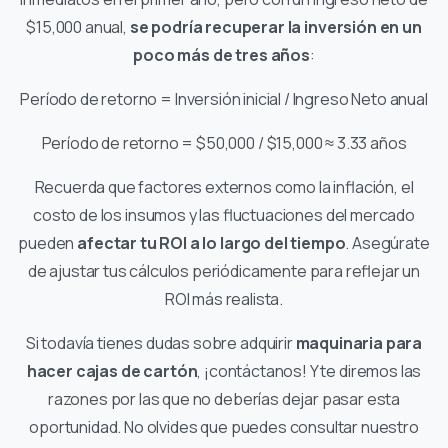
$15,000 anual,
se podría recuperar la inversión en un
poco más de tres años
:
Período de retorno = Inversión inicial / Ingreso Neto anual
Período de retorno = $50,000 / $15,000 ≈ 3.33 años
Recuerda que factores externos como la inflación, el
costo de los insumos y las fluctuaciones del mercado
pueden
afectar tu ROI a lo largo del tiempo
. Asegúrate
de ajustar tus cálculos periódicamente para reflejar un
ROI más realista.
Si todavía tienes dudas sobre adquirir
maquinaria para
hacer cajas de cartón
, ¡contáctanos! Y te diremos las
razones por las que no deberías dejar pasar esta
oportunidad. No olvides que puedes consultar nuestro