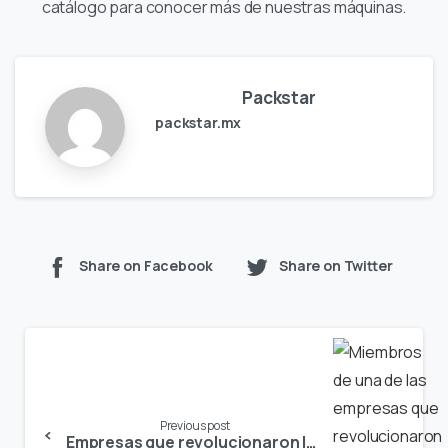
catálogo para conocer más de nuestras máquinas.
Packstar
packstar.mx
Share on Facebook
Share on Twitter
Continue
Reading
Previous post
Empresas que revolucionaron la producción de cajas de cartón