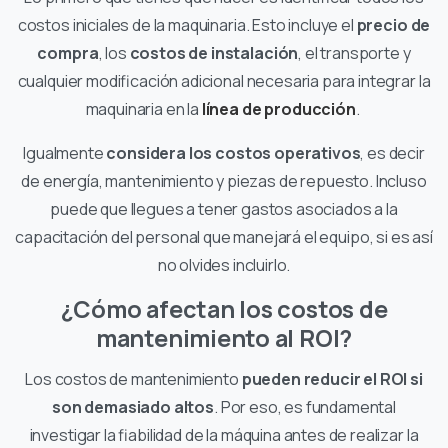
costos iniciales de la maquinaria. Esto incluye el
precio de
compra
, los
costos de instalación
, el transporte y
cualquier modificación adicional necesaria para integrar la
maquinaria en la
línea de producción
.
Igualmente
considera los costos operativos
, es decir
de energía, mantenimiento y piezas de repuesto. Incluso
puede que llegues a tener gastos asociados a la
capacitación del personal que manejará el equipo, si es así
no olvides incluirlo.
¿Cómo afectan los costos de
mantenimiento al ROI?
Los costos de mantenimiento
pueden reducir el ROI si
son demasiado altos
. Por eso, es fundamental
investigar la fiabilidad de la máquina antes de realizar la