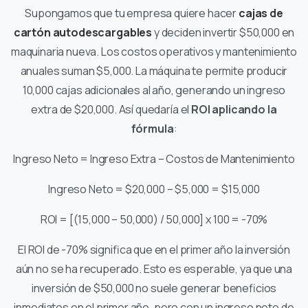
Supongamos que tu empresa quiere hacer
cajas de
cartón autodescargables
y deciden invertir $50,000 en
maquinaria nueva. Los costos operativos y mantenimiento
anuales suman $5,000. La máquina te permite producir
10,000 cajas adicionales al año, generando un ingreso
extra de $20,000. Así quedaría el
ROI aplicando la
fórmula
:
Ingreso Neto = Ingreso Extra – Costos de Mantenimiento
Ingreso Neto = $20,000 – $5,000 = $15,000
ROI = [(15,000 – 50,000) / 50,000] x 100 = -70%
El ROI de -70% significa que en el primer año la inversión
aún no se ha recuperado. Esto es esperable, ya que una
inversión de $50,000 no suele generar beneficios
inmediatos en el primer año, pero con un ingreso neto de