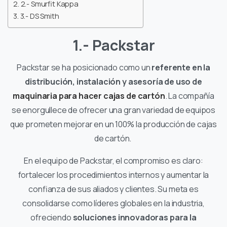
2.- Smurfit Kappa
3.- DS Smith
1.- Packstar
Packstar se ha posicionado como un
referente en la
distribución, instalación y asesoría de uso de
maquinaria para hacer cajas de cartón
. La compañía
se enorgullece de ofrecer una gran variedad de equipos
que prometen mejorar en un 100% la producción de cajas
de cartón.
En el equipo de Packstar, el compromiso es claro:
fortalecer los procedimientos internos y aumentar la
confianza de sus aliados y clientes. Su meta es
consolidarse como líderes globales en la industria,
ofreciendo
soluciones innovadoras para la