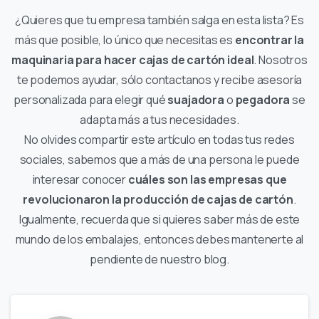
¿Quieres que tu empresa también salga en esta lista? Es
más que posible, lo único que necesitas es
encontrar la
maquinaria para hacer cajas de cartón ideal
. Nosotros
te podemos ayudar, sólo contactanos y recibe asesoría
personalizada para elegir qué
suajadora
o
pegadora
se
adapta más a tus necesidades.
No olvides compartir este artículo en todas tus redes
sociales, sabemos que a más de una persona le puede
interesar conocer
cuáles son las empresas que
revolucionaron la producción de cajas de cartón
.
Igualmente, recuerda que si quieres saber más de este
mundo de los embalajes, entonces debes mantenerte al
pendiente de nuestro blog.