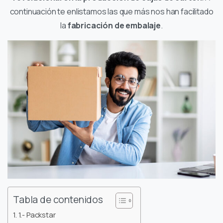
continuación te enlistamos las que más nos han facilitado
la
fabricación de embalaje
.
Tabla de contenidos
1.- Packstar