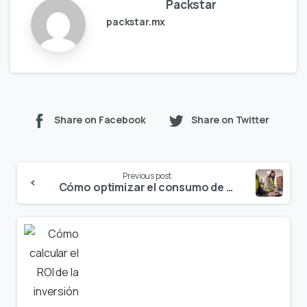
Packstar
packstar.mx
Share on Facebook
Share on Twitter
Continue
Previous post
Reading
Cómo optimizar el consumo de energía de tus máquinas para fabricar cartón