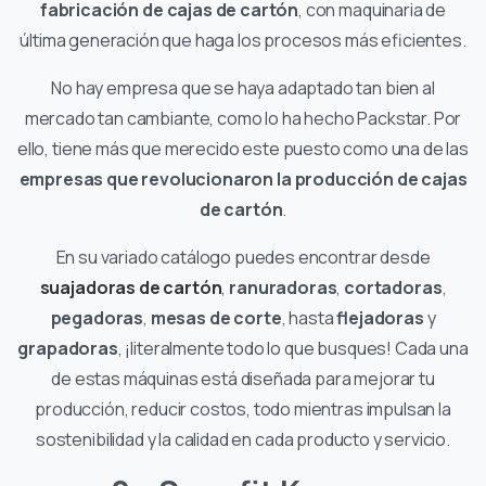
fabricación de cajas de cartón
, con maquinaria de
última generación que haga los procesos más eficientes.
No hay empresa que se haya adaptado tan bien al
mercado tan cambiante, como lo ha hecho Packstar. Por
ello, tiene más que merecido este puesto como una de las
empresas que revolucionaron la producción de cajas
de cartón
.
En su variado catálogo puedes encontrar desde
suajadoras de cartón
,
ranuradoras
,
cortadoras
,
pegadoras
,
mesas de corte
, hasta
flejadoras
y
grapadoras
, ¡literalmente todo lo que busques! Cada una
de estas máquinas está diseñada para mejorar tu
producción, reducir costos, todo mientras impulsan la
sostenibilidad y la calidad en cada producto y servicio.