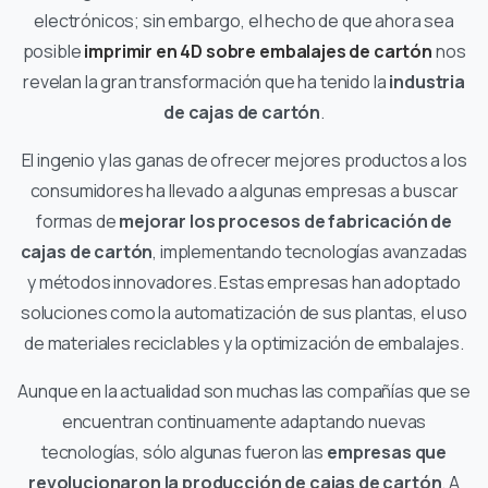
electrónicos; sin embargo, el hecho de que ahora sea
posible
imprimir en 4D sobre embalajes de cartón
nos
revelan la gran transformación que ha tenido la
industria
de cajas de cartón
.
El ingenio y las ganas de ofrecer mejores productos a los
consumidores ha llevado a algunas empresas a buscar
formas de
mejorar los procesos de fabricación de
cajas de cartón
, implementando tecnologías avanzadas
y métodos innovadores. Estas empresas han adoptado
soluciones como la automatización de sus plantas, el uso
de materiales reciclables y la optimización de embalajes.
Aunque en la actualidad son muchas las compañías que se
encuentran continuamente adaptando nuevas
tecnologías, sólo algunas fueron las
empresas que
revolucionaron la producción de cajas de cartón
. A