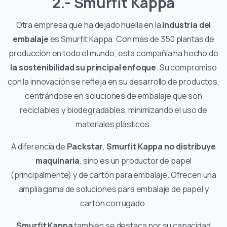
2.- Smurfit Kappa
Otra empresa que ha dejado huella en la
industria del
embalaje
es Smurfit Kappa. Con más de 350 plantas de
producción en todo el mundo, esta compañía ha hecho de
la sostenibilidad su principal enfoque
. Su compromiso
con la innovación se refleja en su desarrollo de productos,
centrándose en soluciones de embalaje que son
reciclables y biodegradables, minimizando el uso de
materiales plásticos.
A diferencia de
Packstar
,
Smurfit Kappa no distribuye
maquinaria
, sino es un productor de papel
(principalmente) y de cartón para embalaje. Ofrecen una
amplia gama de soluciones para embalaje de papel y
cartón corrugado.
Smurfit Kappa
también se destaca por su capacidad