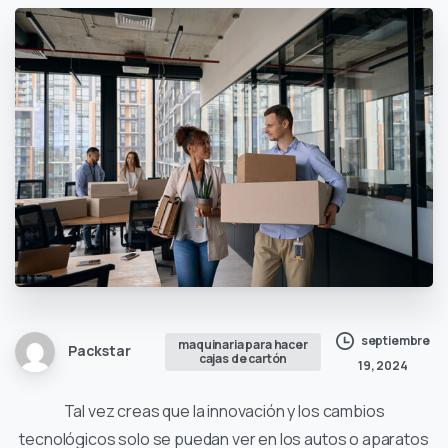
septiembre
maquinaria para hacer
Packstar
cajas de cartón
19, 2024
Tal vez creas que la innovación y los cambios
tecnológicos solo se puedan ver en los autos o aparatos