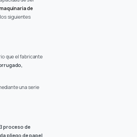
maquinaria de
 los siguientes
io que el fabricante
orrugado,
 mediante una serie
El proceso de
da pliego de papel