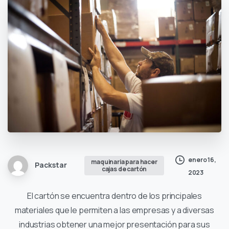
enero 16,
maquinaria para hacer
Packstar
cajas de cartón
2023
El cartón se encuentra dentro de los principales
materiales que le permiten a las empresas y a diversas
industrias obtener una mejor presentación para sus