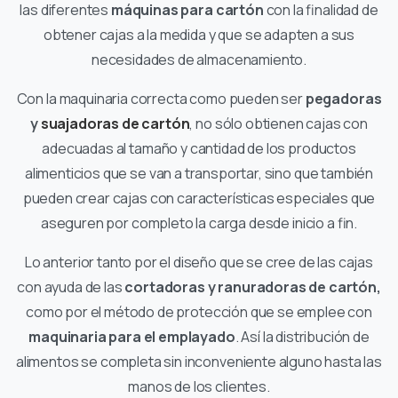
las diferentes
máquinas para cartón
con la finalidad de
obtener cajas a la medida y que se adapten a sus
necesidades de almacenamiento.
Con la maquinaria correcta como pueden ser
pegadoras
y
suajadoras de cartón
, no sólo obtienen cajas con
adecuadas al tamaño y cantidad de los productos
alimenticios que se van a transportar, sino que también
pueden crear cajas con características especiales que
aseguren por completo la carga desde inicio a fin.
Lo anterior tanto por el diseño que se cree de las cajas
con ayuda de las
cortadoras y ranuradoras de cartón,
como por el método de protección que se emplee con
maquinaria para el emplayado
. Así la distribución de
alimentos se completa sin inconveniente alguno hasta las
manos de los clientes.