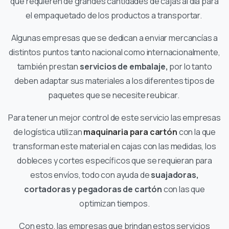
que requieren de grandes cantidades de cajas al día para
el empaquetado de los productos a transportar.
Algunas empresas que se dedican a enviar mercancías a
distintos puntos tanto nacional como internacionalmente,
también prestan
servicios de embalaje,
por lo tanto
deben adaptar sus materiales a los diferentes tipos de
paquetes que se necesite reubicar.
Para tener un mejor control de este servicio las empresas
de logística utilizan
maquinaria para cartón
con la que
transforman este material en cajas con las medidas, los
dobleces y cortes específicos que se requieran para
estos envíos, todo con ayuda de
suajadoras,
cortadoras y pegadoras de cartón
con las que
optimizan tiempos.
Con esto, las empresas que brindan estos servicios