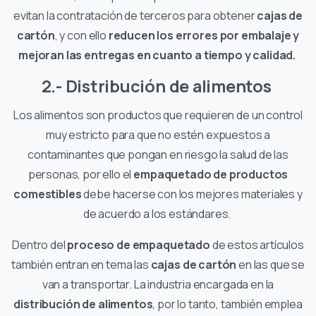
evitan la contratación de terceros para obtener
cajas de
cartón
, y con ello
reducen los errores por embalaje y
mejoran las entregas en cuanto a tiempo y calidad.
2.- Distribución de alimentos
Los alimentos son productos que requieren de un control
muy estricto para que no estén expuestos a
contaminantes que pongan en riesgo la salud de las
personas, por ello el
empaquetado de productos
comestibles
debe hacerse con los mejores materiales y
de acuerdo a los estándares.
Dentro del
proceso de empaquetado
de estos artículos
también entran en tema las
cajas de cartón
en las que se
van a transportar. La industria encargada en la
distribución de alimentos
, por lo tanto, también emplea