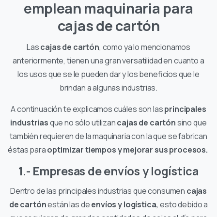
emplean maquinaria para
cajas de cartón
Las
cajas de cartón
, como ya lo mencionamos
anteriormente, tienen una gran versatilidad en cuanto a
los usos que se le pueden dar y los beneficios que le
brindan a algunas industrias.
A continuación te explicamos cuáles son las
principales
industrias
que no sólo utilizan
cajas de cartón
sino que
también requieren de la maquinaria con la que se fabrican
éstas para
optimizar tiempos y mejorar sus procesos.
1.- Empresas de envíos y logística
Dentro de las principales industrias que consumen
cajas
de cartón
están las de
envíos y logística,
esto debido a