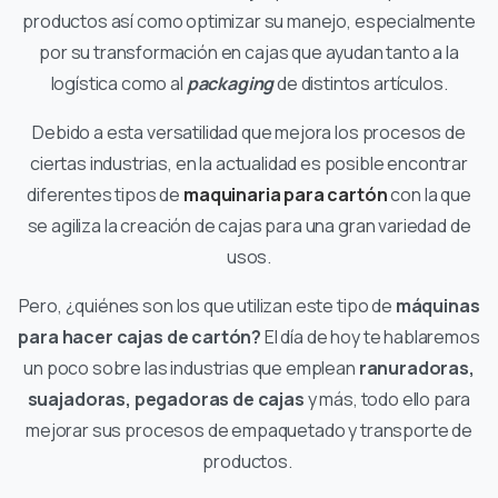
productos así como optimizar su manejo, especialmente
por su transformación en cajas que ayudan tanto a la
logística como al
packaging
de distintos artículos.
Debido a esta versatilidad que mejora los procesos de
ciertas industrias, en la actualidad es posible encontrar
diferentes tipos de
maquinaria para cartón
con la que
se agiliza la creación de cajas para una gran variedad de
usos.
Pero, ¿quiénes son los que utilizan este tipo de
máquinas
para hacer cajas de cartón?
El día de hoy te hablaremos
un poco sobre las industrias que emplean
ranuradoras,
suajadoras, pegadoras de cajas
y más, todo ello para
mejorar sus procesos de empaquetado y transporte de
productos.