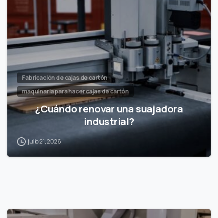
Fabricación de cajas de cartón
maquinaria para hacer cajas de cartón
¿Cuándo renovar una suajadora
industrial?
julio 21, 2026