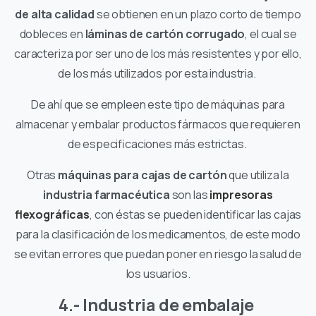
de alta calidad
se obtienen en un plazo corto de tiempo
dobleces en
láminas de cartón corrugado
, el cual se
caracteriza por ser uno de los más resistentes y por ello,
de los más utilizados por esta industria.
De ahí que se empleen este tipo de máquinas para
almacenar y embalar productos fármacos que requieren
de especificaciones más estrictas.
Otras
máquinas para cajas de cartón
que utiliza la
industria farmacéutica
son las
impresoras
flexográficas
, con éstas se pueden identificar las cajas
para la clasificación de los medicamentos, de este modo
se evitan errores que puedan poner en riesgo la salud de
los usuarios.
4.- Industria de embalaje