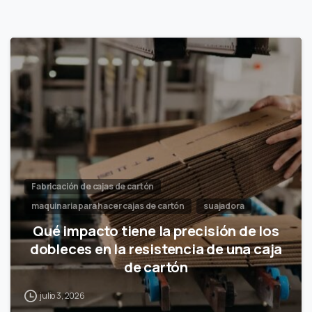
Fabricación de cajas de cartón
maquinaria para hacer cajas de cartón
suajadora
Qué impacto tiene la precisión de los
dobleces en la resistencia de una caja
de cartón
julio 3, 2026