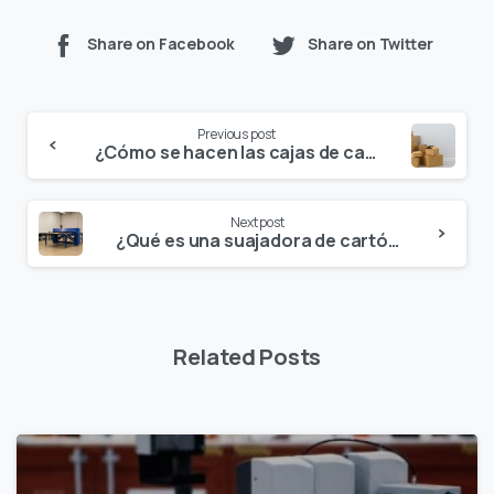
Share on Facebook
Share on Twitter
Continue
Previous post
Reading
¿Cómo se hacen las cajas de cartón?
Next post
¿Qué es una suajadora de cartón y para qué sirve?
Related Posts