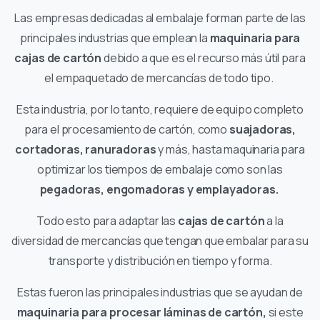
Las empresas dedicadas al embalaje forman parte de las
principales industrias que emplean la
maquinaria para
cajas de cartón
debido a que es el recurso más útil para
el empaquetado de mercancías de todo tipo.
Esta industria, por lo tanto, requiere de equipo completo
para el procesamiento de cartón, como
suajadoras,
cortadoras, ranuradoras
y más, hasta maquinaria para
optimizar los tiempos de embalaje como son las
pegadoras, engomadoras y emplayadoras.
Todo esto para adaptar las
cajas de cartón
a la
diversidad de mercancías que tengan que embalar para su
transporte y distribución en tiempo y forma.
Estas fueron las principales industrias que se ayudan de
maquinaria para procesar láminas de cartón,
si este