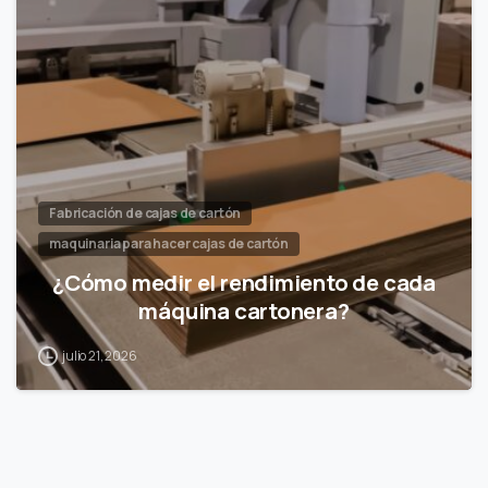
Fabricación de cajas de cartón
maquinaria para hacer cajas de cartón
¿Cómo medir el rendimiento de cada
máquina cartonera?
julio 21, 2026