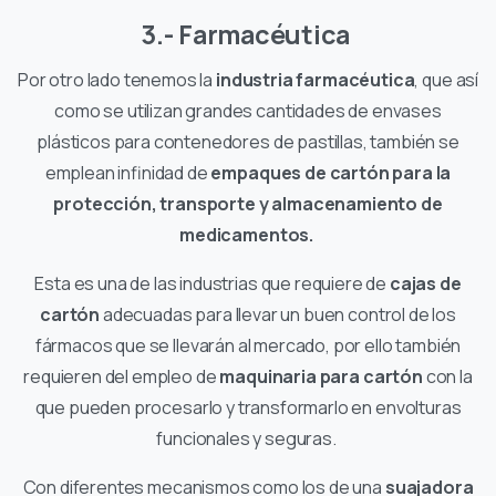
3.- Farmacéutica
Por otro lado tenemos la
industria farmacéutica
, que así
como se utilizan grandes cantidades de envases
plásticos para contenedores de pastillas, también se
emplean infinidad de
empaques de cartón para la
protección, transporte y almacenamiento de
medicamentos.
Esta es una de las industrias que requiere de
cajas de
cartón
adecuadas para llevar un buen control de los
fármacos que se llevarán al mercado, por ello también
requieren del empleo de
maquinaria para cartón
con la
que pueden procesarlo y transformarlo en envolturas
funcionales y seguras.
Con diferentes mecanismos como los de una
suajadora