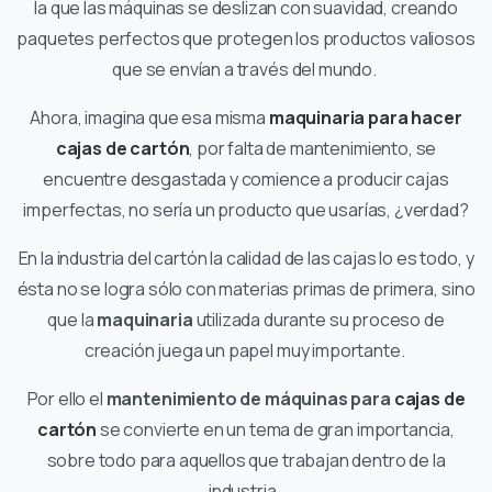
la que las máquinas se deslizan con suavidad, creando
paquetes perfectos que protegen los productos valiosos
que se envían a través del mundo.
Ahora, imagina que esa misma
maquinaria para hacer
cajas de cartón
, por falta de mantenimiento, se
encuentre desgastada y comience a producir cajas
imperfectas, no sería un producto que usarías, ¿verdad?
En la industria del cartón la calidad de las cajas lo es todo, y
ésta no se logra sólo con materias primas de primera, sino
que la
maquinaria
utilizada durante su proceso de
creación juega un papel muy importante.
Por ello el
mantenimiento de máquinas para
cajas de
cartón
se convierte en un tema de gran importancia,
sobre todo para aquellos que trabajan dentro de la
industria.