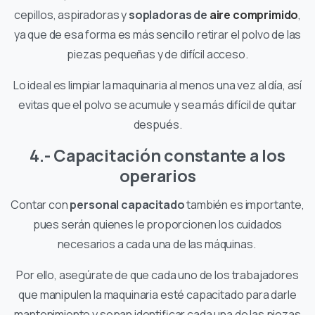
cepillos, aspiradoras y
sopladoras de
aire comprimido
,
ya que de esa forma es más sencillo retirar el polvo de las
piezas pequeñas y de difícil acceso.
Lo ideal es limpiar la maquinaria al menos una vez al día, así
evitas que el polvo se acumule y sea más difícil de quitar
después.
4.- Capacitación constante a los
operarios
Contar con
personal capacitado
también es importante,
pues serán quienes le proporcionen los cuidados
necesarios a cada una de las máquinas.
Por ello, asegúrate de que cada uno de los trabajadores
que manipulen la maquinaria esté capacitado para darle
mantenimiento y sepan identificar cada una de las piezas