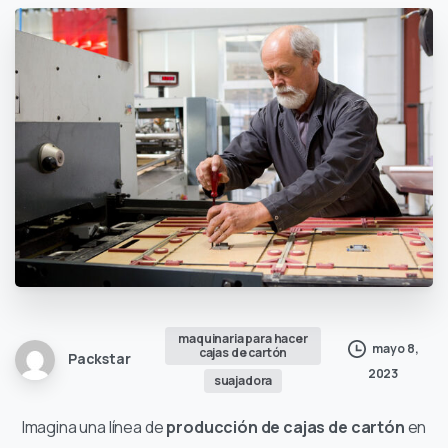
maquinaria para hacer
mayo 8,
cajas de cartón
Packstar
2023
suajadora
Imagina una línea de
producción de cajas de cartón
en