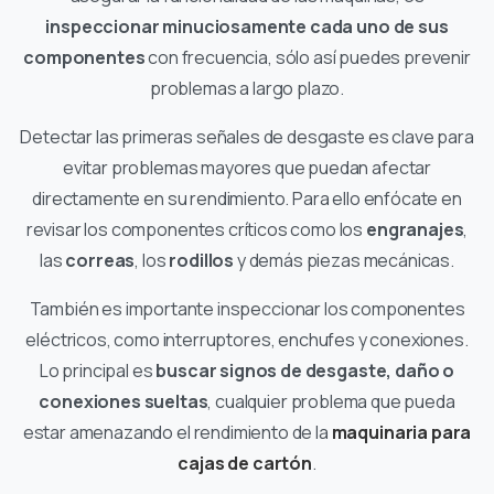
inspeccionar minuciosamente cada uno de sus
componentes
con frecuencia, sólo así puedes prevenir
problemas a largo plazo.
Detectar las primeras señales de desgaste es clave para
evitar problemas mayores que puedan afectar
directamente en su rendimiento. Para ello enfócate en
revisar los componentes críticos como los
engranajes
,
las
correas
, los
rodillos
y demás piezas mecánicas.
También es importante inspeccionar los componentes
eléctricos, como interruptores, enchufes y conexiones.
Lo principal es
buscar signos de desgaste, daño o
conexiones sueltas
, cualquier problema que pueda
estar amenazando el rendimiento de la
maquinaria para
cajas de cartón
.