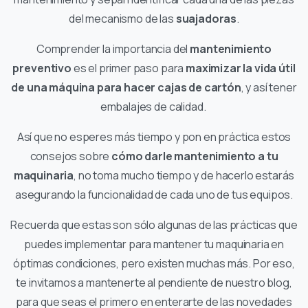
del mecanismo de las
suajadoras
.
Comprender la importancia del
mantenimiento
preventivo
es el primer paso para
maximizar la vida útil
de una máquina para hacer cajas de cartón
, y así tener
embalajes de calidad.
Así que no esperes más tiempo y pon en práctica estos
consejos sobre
cómo darle mantenimiento a tu
maquinaria
, no toma mucho tiempo y de hacerlo estarás
asegurando la funcionalidad de cada uno de tus equipos.
Recuerda que estas son sólo algunas de las prácticas que
puedes implementar para mantener tu maquinaria en
óptimas condiciones, pero existen muchas más. Por eso,
te invitamos a mantenerte al pendiente de nuestro blog,
para que seas el primero en enterarte de las novedades