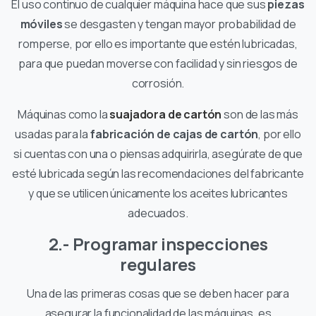
El uso continuo de cualquier máquina hace que sus
piezas
móviles
se desgasten y tengan mayor probabilidad de
romperse, por ello es importante que estén lubricadas,
para que puedan moverse con facilidad y sin riesgos de
corrosión.
Máquinas como la
suajadora de cartón
son de las más
usadas para la
fabricación de cajas de cartón
, por ello
si cuentas con una o piensas adquirirla, asegúrate de que
esté lubricada según las recomendaciones del fabricante
y que se utilicen únicamente los aceites lubricantes
adecuados.
2.- Programar inspecciones
regulares
Una de las primeras cosas que se deben hacer para
asegurar la funcionalidad de las máquinas, es