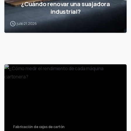
¿Cuándo renovar una suajadora
industrial?
julio 21, 2026
Fabricación de cajas de cartón