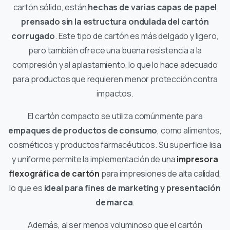
cartón sólido, están
hechas de varias capas de papel
prensado sin la estructura ondulada del cartón
corrugado
. Este tipo de cartón es más delgado y ligero,
pero también ofrece una buena resistencia a la
compresión y al aplastamiento, lo que lo hace adecuado
para productos que requieren menor protección contra
impactos.
El cartón compacto se utiliza comúnmente para
empaques de productos de consumo
, como alimentos,
cosméticos y productos farmacéuticos. Su superficie lisa
y uniforme permite la implementación de una
impresora
flexográfica de cartón
para impresiones de alta calidad,
lo que es
ideal para fines de marketing y presentación
de marca
.
Además, al ser menos voluminoso que el cartón