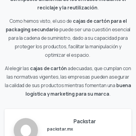
reciclaje y la reutilización
.
Como hemos visto, el uso de
cajas de cartón para el
packaging secundario
puede ser una cuestión esencial
para la cadena de suministro, dado a su capacidad para
proteger los productos, facilitar la manipulación y
optimizar el espacio.
Al elegir las
cajas de cartón
adecuadas, que cumplan con
las normativas vigentes, las empresas pueden
asegurar
la calidad de sus productos mientras fomentan una
buena
logística y marketing para su marca
.
Packstar
packstar.mx