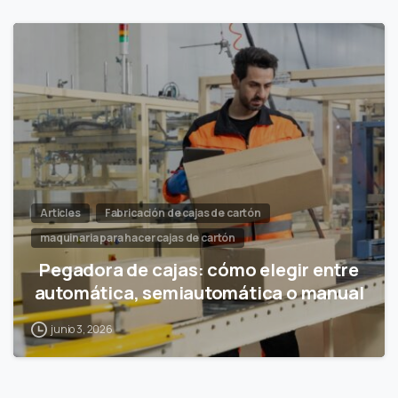
Articles
Fabricación de cajas de cartón
maquinaria para hacer cajas de cartón
Pegadora de cajas: cómo elegir entre
automática, semiautomática o manual
junio 3, 2026