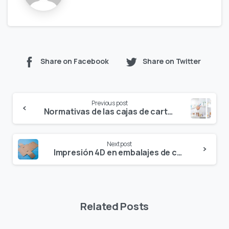
Share on Facebook
Share on Twitter
Continue
Previous post
Reading
Normativas de las cajas de cartón para el sector farmacéutico
Next post
Impresión 4D en embalajes de cartón
Related Posts