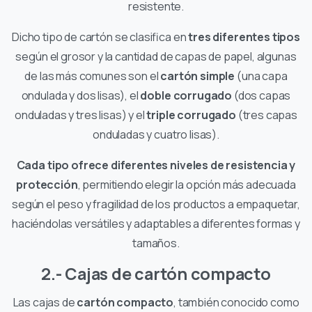
resistente.
Dicho tipo de cartón se clasifica en
tres diferentes tipos
según el grosor y la cantidad de capas de papel, algunas
de las más comunes son el
cartón simple
(una capa
ondulada y dos lisas), el
doble corrugado
(dos capas
onduladas y tres lisas) y el
triple corrugado
(tres capas
onduladas y cuatro lisas).
Cada tipo ofrece diferentes niveles de resistencia y
protección
, permitiendo elegir la opción más adecuada
según el peso y fragilidad de los productos a empaquetar,
haciéndolas versátiles y adaptables a diferentes formas y
tamaños.
2.- Cajas de cartón compacto
Las cajas de
cartón compacto
, también conocido como