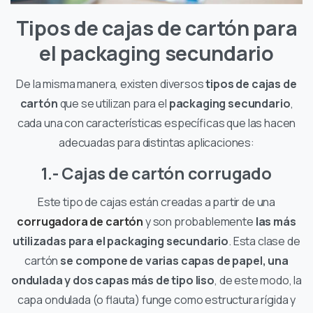
Tipos de cajas de cartón para
el packaging secundario
De la misma manera, existen diversos
tipos de cajas de
cartón
que se utilizan para el
packaging secundario
,
cada una con características específicas que las hacen
adecuadas para distintas aplicaciones:
1.- Cajas de cartón corrugado
Este tipo de cajas están creadas a partir de una
corrugadora de cartón
y son probablemente
las más
utilizadas para el packaging secundario
. Esta clase de
cartón
se compone de varias capas de papel, una
ondulada y dos capas más de tipo liso
, de este modo, la
capa ondulada (o flauta) funge como estructura rígida y