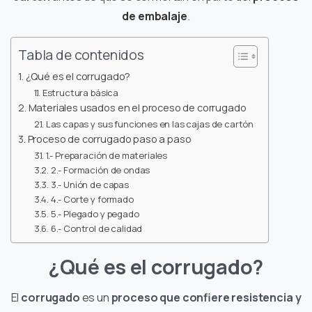
de embalaje
.
Tabla de contenidos
¿Qué es el corrugado?
Estructura básica
Materiales usados en el proceso de corrugado
Las capas y sus funciones en las cajas de cartón
Proceso de corrugado paso a paso
1.- Preparación de materiales
2.- Formación de ondas
3.- Unión de capas
4.- Corte y formado
5.- Plegado y pegado
6.- Control de calidad
¿Qué es el corrugado?
El
corrugado
es un
proceso que confiere resistencia y