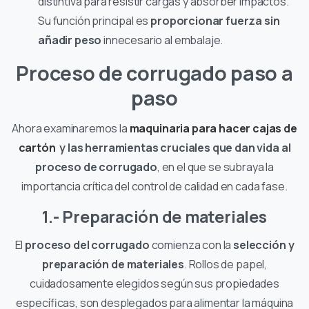
distintiva para resistir cargas y absorber impactos.
Su función principal es
proporcionar fuerza sin
añadir peso
innecesario al embalaje.
Proceso de corrugado paso a
paso
Ahora examinaremos la
maquinaria para hacer cajas de
cartón
y las herramientas cruciales que dan vida al
proceso de corrugado
, en el que se subraya la
importancia crítica del control de calidad en cada fase.
1.- Preparación de materiales
El
proceso del corrugado
comienza con la
selección y
preparación de materiales
. Rollos de papel,
cuidadosamente elegidos según sus propiedades
específicas, son desplegados para alimentar la máquina