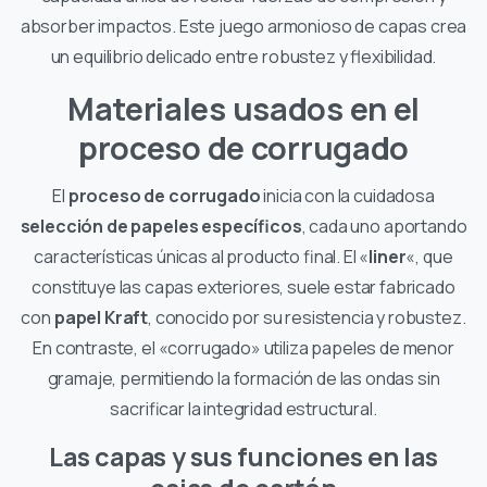
absorber impactos. Este juego armonioso de capas crea
un equilibrio delicado entre robustez y flexibilidad.
Materiales usados en el
proceso de corrugado
El
proceso de corrugado
inicia con la cuidadosa
selección de papeles específicos
, cada uno aportando
características únicas al producto final. El «
liner
«, que
constituye las capas exteriores, suele estar fabricado
con
papel Kraft
, conocido por su resistencia y robustez.
En contraste, el «corrugado» utiliza papeles de menor
gramaje, permitiendo la formación de las ondas sin
sacrificar la integridad estructural.
Las capas y sus funciones en las