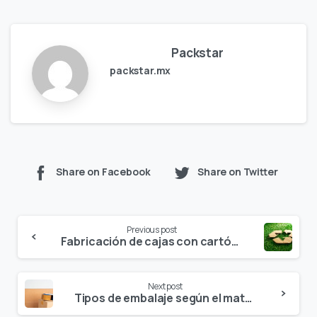
Packstar
packstar.mx
Share on Facebook
Share on Twitter
Continue
Previous post
Reading
Fabricación de cajas con cartón reciclado
Next post
Tipos de embalaje según el material de fábrica