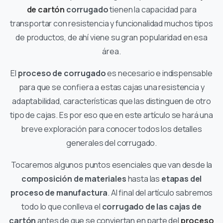
de cartón
corrugado
tienen la capacidad para
transportar con resistencia y funcionalidad muchos tipos
de productos, de ahí viene su gran popularidad en esa
área.
El
proceso de corrugado
es necesario e indispensable
para que se confiera a estas cajas una resistencia y
adaptabilidad, características que las distinguen de otro
tipo de cajas. Es por eso que en este artículo se hará una
breve exploración para conocer todos los detalles
generales del corrugado.
Tocaremos algunos puntos esenciales que van desde la
composición de materiales
hasta las
etapas del
proceso de manufactura
. Al final del artículo sabremos
todo lo que conlleva el
corrugado de las cajas de
cartón
antes de que se conviertan en parte del
proceso