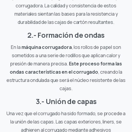
corrugadora. La calidad y consistencia de estos
materiales sientan las bases para la resistencia y
durabilidad de las cajas de cartón resultantes.
2.- Formación de ondas
En la
máquina corrugadora
, los rollos de papel son
sometidos a una serie de rodillos que aplican calor y
presión de manera precisa.
Este proceso forma las
ondas características en el corrugado
, creando la
estructura ondulada que será el núcleo resistente de las
cajas.
3.- Unión de capas
Una vez que el corrugado ha sido formado, se procede a
la unión de las capas. Las capas exteriores, liners, se
adhieren al corrugado mediante adhesivos