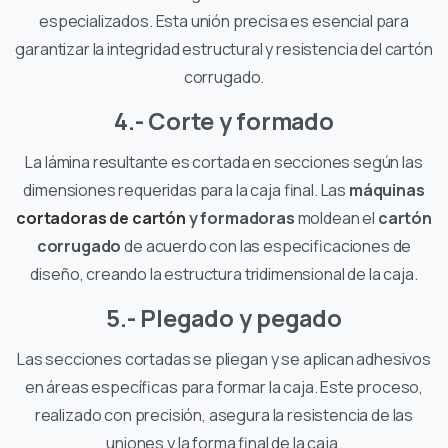
especializados. Esta unión precisa es esencial para
garantizar la integridad estructural y resistencia del cartón
corrugado.
4.- Corte y formado
La lámina resultante es cortada en secciones según las
dimensiones requeridas para la caja final. Las
máquinas
cortadoras de cartón
y formadoras
moldean el
cartón
corrugado
de acuerdo con las especificaciones de
diseño, creando la estructura tridimensional de la caja.
5.- Plegado y pegado
Las secciones cortadas se pliegan y se aplican adhesivos
en áreas específicas para formar la caja. Este proceso,
realizado con precisión, asegura la resistencia de las
uniones y la forma final de la caja.