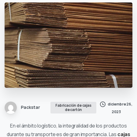
diciembre 26,
Fabricación de cajas
Packstar
de cartón
2023
En el ámbito logístico, la integralidad de los productos
durante su transporte es de gran importancia. Las
cajas