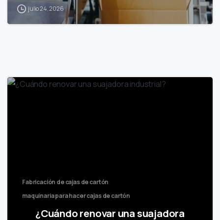
julio 24, 2026
Fabricación de cajas de cartón
maquinaria para hacer cajas de cartón
¿Cuándo renovar una suajadora