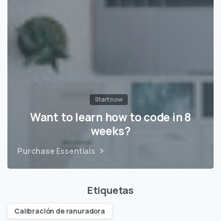
Start now
Want to learn how to code in 8
weeks?
Purchase Essentials
Etiquetas
Calibración de ranuradora