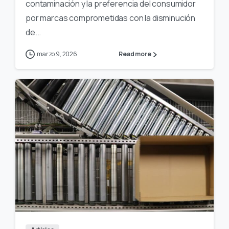
contaminación y la preferencia del consumidor
por marcas comprometidas con la disminución
de...
marzo 9, 2026
Read more