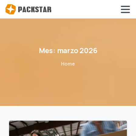
Mes:
marzo
2026
Home