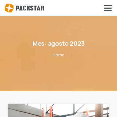
Mes:
agosto
2023
Home