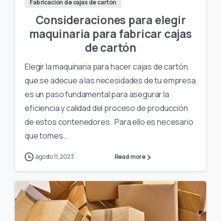
Fabricación de cajas de cartón
Consideraciones para elegir
maquinaria para fabricar cajas
de cartón
Elegir la maquinaria para hacer cajas de cartón
que se adecue a las necesidades de tu empresa
es un paso fundamental para asegurar la
eficiencia y calidad del proceso de producción
de estos contenedores. Para ello es necesario
que tomes...
agosto 11, 2023
Read more