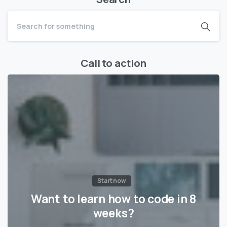
Call to action
Start now
Want to learn how to code in 8
weeks?