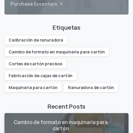
Purchase Essentials
Etiquetas
Calibración de ranuradora
Cambio de formato en maquinaria para cartón
Cortes de cartón precisos
Fabricación de cajas de cartón
Maquinaria para cartón
Ranuradora de cartón
Recent Posts
Cambio de formato en maquinaria para
cartón