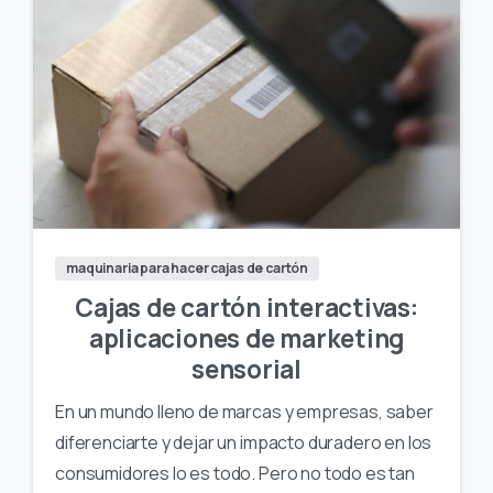
maquinaria para hacer cajas de cartón
Cajas de cartón interactivas:
aplicaciones de marketing
sensorial
En un mundo lleno de marcas y empresas, saber
diferenciarte y dejar un impacto duradero en los
consumidores lo es todo. Pero no todo es tan