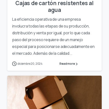
Cajas de cartón resistentes al
agua
La eficiencia operativa de una empresa
involucra todas las etapas de su producción,
distribución y venta por igual, por lo que cada
paso del proceso requiere de un manejo
especial para posicionarse adecuadamente en
el mercado. Además de la calidad...
diciembre 20, 2024
Read more