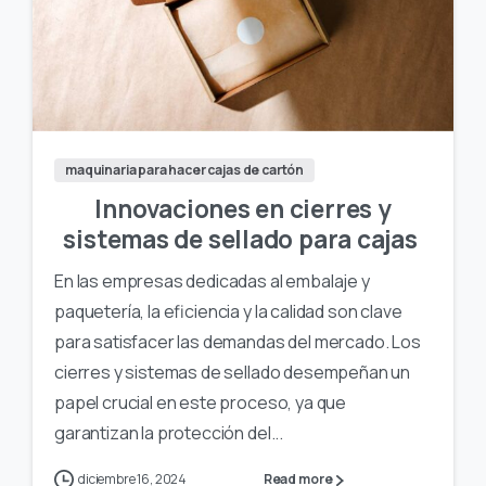
maquinaria para hacer cajas de cartón
Innovaciones en cierres y
sistemas de sellado para cajas
En las empresas dedicadas al embalaje y
paquetería, la eficiencia y la calidad son clave
para satisfacer las demandas del mercado. Los
cierres y sistemas de sellado desempeñan un
papel crucial en este proceso, ya que
garantizan la protección del...
diciembre 16, 2024
Read more