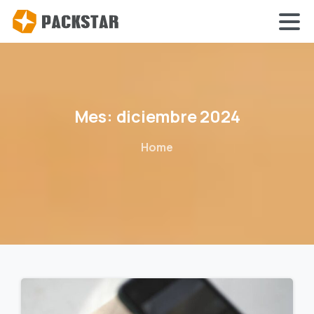
Mes:
diciembre
2024
Home