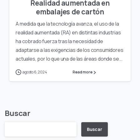
Realidad aumentada en
embalajes de cartón
A medida que la tecnología avanza, el uso de la
realidad aumentada (RA) en distintas industrias
ha cobrado fuerza tras la necesidad de
adaptarse a las exigencias de los consumidores
actuales, por lo que una de las áreas donde se...
agosto 6, 2024
Read more
Buscar
Buscar