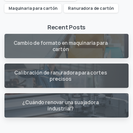
Maquinaria para cartón
Ranuradora de cartón
Recent Posts
Cambio de formato en maquinaria para
cartón
Calibración de ranuradora para cortes
precisos
¿Cuándo renovar una suajadora
industrial?