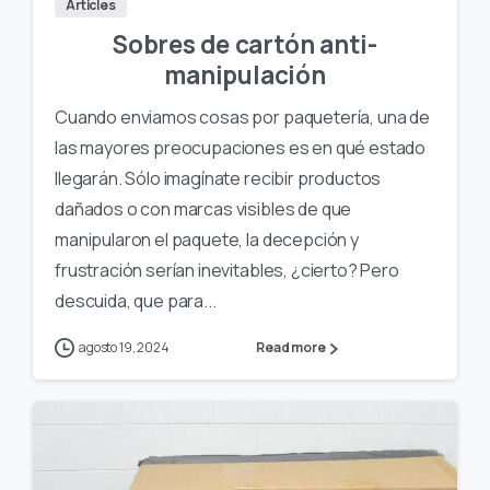
Articles
Sobres de cartón anti-
manipulación
Cuando enviamos cosas por paquetería, una de
las mayores preocupaciones es en qué estado
llegarán. Sólo imagínate recibir productos
dañados o con marcas visibles de que
manipularon el paquete, la decepción y
frustración serían inevitables, ¿cierto? Pero
descuida, que para...
agosto 19, 2024
Read more