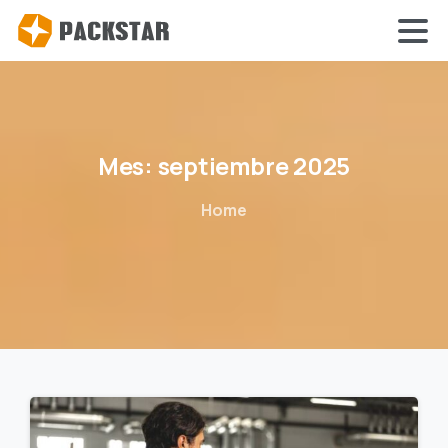
Mes:
septiembre
2025
Home