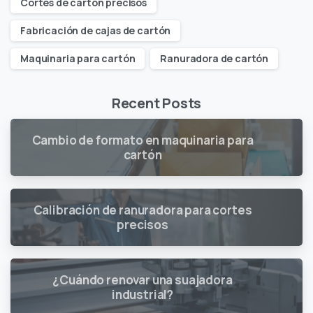
Cortes de cartón precisos
Fabricación de cajas de cartón
Maquinaria para cartón
Ranuradora de cartón
Recent Posts
Cambio de formato en maquinaria para
cartón
Calibración de ranuradora para cortes
precisos
¿Cuándo renovar una suajadora
industrial?