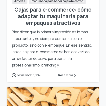
Articles
maquinaria para hacer cajas de cartón
Cajas para e-commerce: cómo
adaptar tu maquinaria para
empaques atractivos
Bien dicen que la primera impresión es lo más
importante, y no siempre comienza con el
producto, sino con el empaque. En ese sentido,
las cajas para e-commerce se han convertido
en un factor decisivo para transmitir
profesionalismo, branding y...
septiembre 18, 2025
Read more