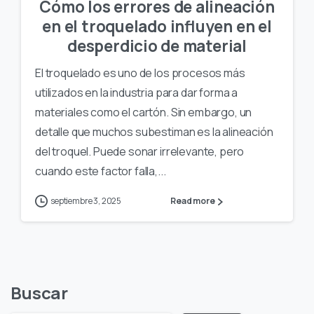
Cómo los errores de alineación
en el troquelado influyen en el
desperdicio de material
El troquelado es uno de los procesos más
utilizados en la industria para dar forma a
materiales como el cartón. Sin embargo, un
detalle que muchos subestiman es la alineación
del troquel. Puede sonar irrelevante, pero
cuando este factor falla,...
septiembre 3, 2025
Read more
Buscar