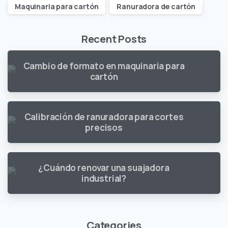
Maquinaria para cartón
Ranuradora de cartón
Recent Posts
Cambio de formato en maquinaria para
cartón
Calibración de ranuradora para cortes
precisos
¿Cuándo renovar una suajadora
industrial?
Categories