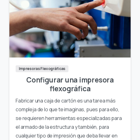
Impresoras Flexográficas
Configurar una impresora
flexográfica
Fabricar una caja de cartón es una tarea más
compleja de lo que te imaginas, pues para ello,
se requieren herramientas especializadas para
el armado de la estructura y también, para
cualquier tipo de impresión que deba llevar en