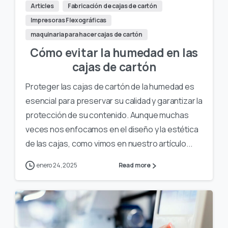
Articles
Fabricación de cajas de cartón
Impresoras Flexográficas
maquinaria para hacer cajas de cartón
Cómo evitar la humedad en las
cajas de cartón
Proteger las cajas de cartón de la humedad es
esencial para preservar su calidad y garantizar la
protección de su contenido. Aunque muchas
veces nos enfocamos en el diseño y la estética
de las cajas, como vimos en nuestro artículo...
enero 24, 2025
Read more