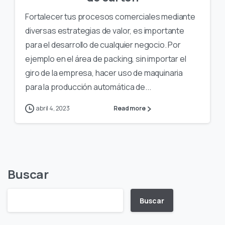
Fortalecer tus procesos comerciales mediante
diversas estrategias de valor, es importante
para el desarrollo de cualquier negocio. Por
ejemplo en el área de packing, sin importar el
giro de la empresa, hacer uso de maquinaria
para la producción automática de...
abril 4, 2023
Read more
Buscar
Buscar