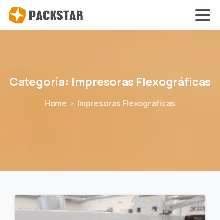
Categoría:
Impresoras
Flexográficas
Home
Impresoras Flexográficas