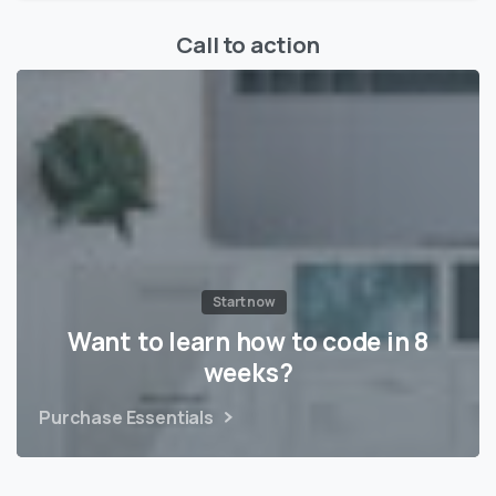
Call to action
Start now
Want to learn how to code in 8
weeks?
Purchase Essentials