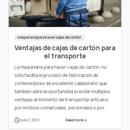
maquinaria para hacer cajas de cartón
Ventajas de cajas de cartón para
el transporte
La maquinaria para hacer cajas de cartón, no
sólo facilita el proceso de fabricación de
contenedores de excelente calidad sino que
también abre la oportunidad a recibir múltiples
ventajas al momento de transportar artículos
por motivos comerciales, personales o por...
julio 3, 2023
Read more