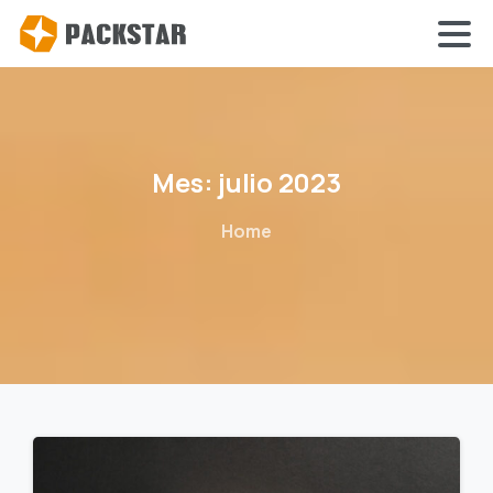
Mes:
julio
2023
Home